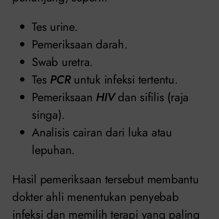
Tes urine.
Pemeriksaan darah.
Swab uretra.
Tes
PCR
untuk infeksi tertentu.
Pemeriksaan
HIV
dan sifilis (raja
singa).
Analisis cairan dari luka atau
lepuhan.
Hasil pemeriksaan tersebut membantu
dokter ahli menentukan penyebab
infeksi dan memilih terapi yang paling