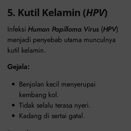
5. Kutil Kelamin (
HPV
)
Infeksi
Human Papilloma Virus
(
HPV
)
menjadi penyebab utama munculnya
kutil kelamin.
Gejala:
Benjolan kecil menyerupai
kembang kol.
Tidak selalu terasa nyeri.
Kadang di sertai gatal.