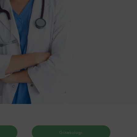
Ginekologi