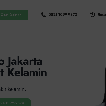
0821-1099-9870
Rese
Chat Dokter
o Jakarta
it Kelamin
kit kelamin.
21-1099-9870