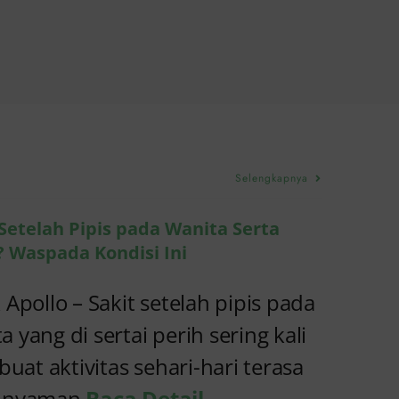
Selengkapnya
 Setelah Pipis pada Wanita Serta
? Waspada Kondisi Ini
k Apollo – Sakit setelah pipis pada
a yang di sertai perih sering kali
at aktivitas sehari-hari terasa
k nyaman
Baca Detail...