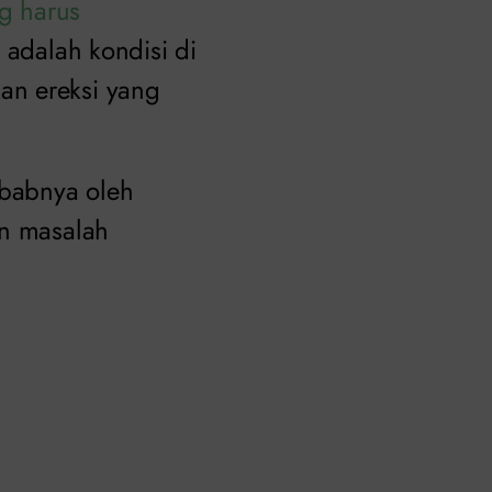
ng harus
 adalah kondisi di
an ereksi yang
ebabnya oleh
an masalah