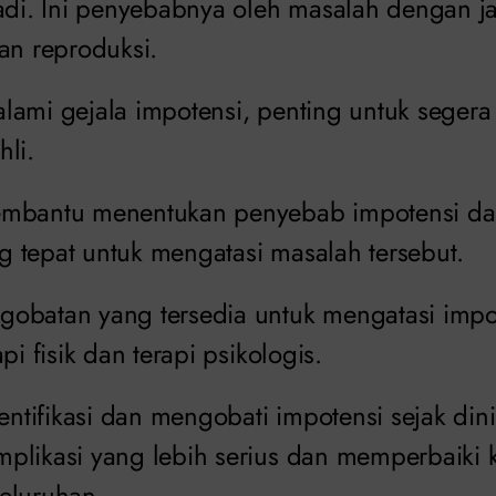
jadi. Ini penyebabnya oleh masalah dengan ja
an reproduksi.
lami gejala impotensi, penting untuk segera 
li.
embantu menentukan penyebab impotensi d
 tepat untuk mengatasi masalah tersebut.
obatan yang tersedia untuk mengatasi impo
pi fisik dan terapi psikologis.
tifikasi dan mengobati impotensi sejak din
plikasi yang lebih serius dan memperbaiki k
eluruhan.