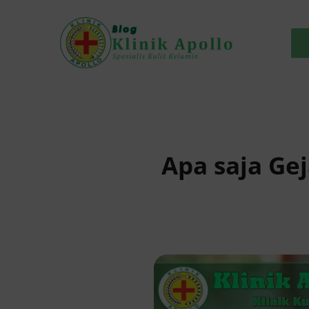
Skip
to
content
Apa saja Ge