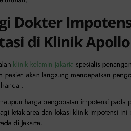
i Dokter Impotens
asi di Klinik Apollo
dalah
klinik kelamin Jakarta
spesialis penangan
n pasien akan langsung mendapatkan pengo
 handal.
a maupun harga pengobatan impotensi pada pr
agi letak area dan lokasi klinik impotensi ini
ada di Jakarta.