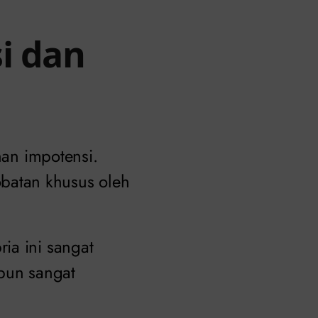
i dan
an impotensi.
batan khusus oleh
ia ini sangat
 pun sangat