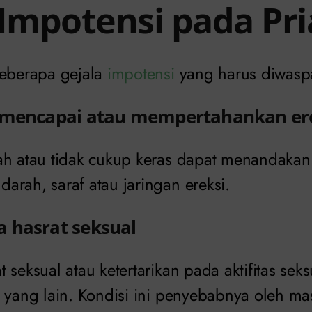
 Impotensi pada Pri
beberapa gejala
impotensi
yang harus diwasp
 mencapai atau mempertahankan er
ah atau tidak cukup keras dapat menandaka
arah, saraf atau jaringan ereksi.
 hasrat seksual
 seksual atau ketertarikan pada aktifitas sek
i yang lain. Kondisi ini penyebabnya oleh m