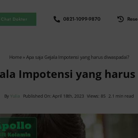
0821-1099-9870
Rese
Chat Dokter
Home
»
Apa saja Gejala Impotensi yang harus diwaspadai?
jala Impotensi yang harus
By
Yulia
Published On: April 18th, 2023
Views: 85
2.1 min read