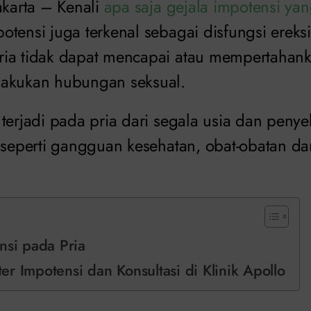
Jakarta – Kenali
apa saja gejala impotensi ya
otensi juga terkenal sebagai disfungsi ereksi
ia tidak dapat mencapai atau mempertahank
lakukan hubungan seksual.
 terjadi pada pria dari segala usia dan peny
, seperti gangguan kesehatan, obat-obatan d
nsi pada Pria
r Impotensi dan Konsultasi di Klinik Apollo