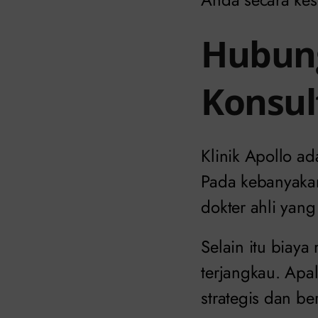
Hubung
Konsult
Klinik Apollo a
Pada kebanyaka
dokter ahli yang
Selain itu biay
terjangkau. Apal
strategis dan ber