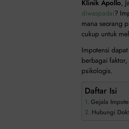
Klinik Apollo
, 
diwaspadai
? Imp
mana seorang pr
cukup untuk me
Impotensi dapat
berbagai faktor
psikologis.
Daftar Isi
Gejala Impote
Hubungi Dokte