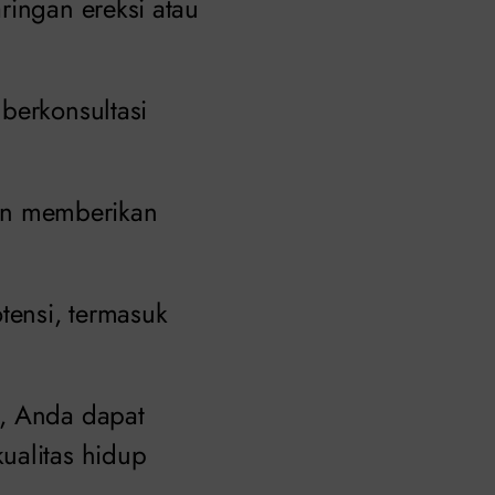
ringan ereksi atau
berkonsultasi
an memberikan
tensi, termasuk
i, Anda dapat
ualitas hidup