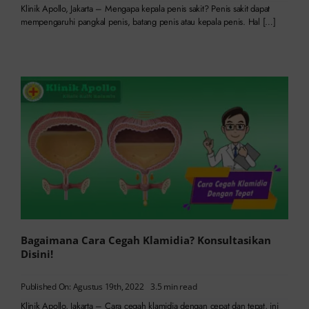
Klinik Apollo, Jakarta – Mengapa kepala penis sakit? Penis sakit dapat
mempengaruhi pangkal penis, batang penis atau kepala penis. Hal […]
Bagaimana Cara Cegah Klamidia? Konsultasikan
Disini!
Published On: Agustus 19th, 2022
3.5 min read
Klinik Apollo, Jakarta – Cara cegah klamidia dengan cepat dan tepat, ini