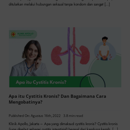
ditularkan melalui hubungan seksual tanpa kondom dan sangat […]
Apa itu Cystitis Kronis? Dan Bagaimana Cara
Mengobatinya?
Published On: Agustus 16th, 2022
3.8 min read
Klinik Apollo, Jakarta – Apa yang dimaksud cystitis kronis? Cystitis kronis
(juga disebut sebagai cystitis interstisial) berasal dari kandung kemih. […]