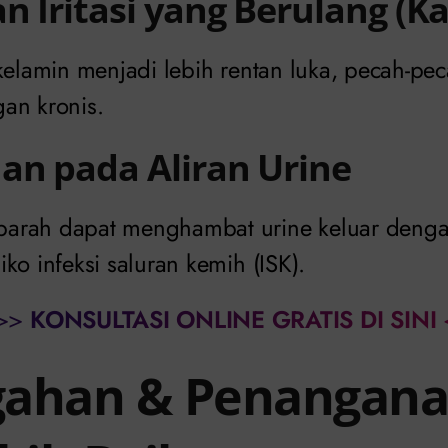
an Iritasi yang Berulang (
 kelamin menjadi lebih rentan luka, pecah-pe
an kronis.
an pada Aliran Urine
arah dapat menghambat urine keluar denga
ko infeksi saluran kemih (ISK).
>>
KONSULTASI ONLINE GRATIS DI SINI
ahan & Penangana