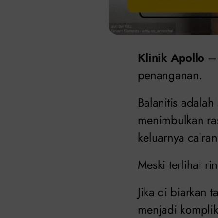
Klinik Apollo
– 
penanganan.
Balanitis adala
menimbulkan ras
keluarnya cairan
Meski terlihat ri
Jika di biarkan 
menjadi komplik