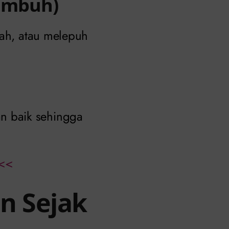
Kambuh)
cah, atau melepuh
n baik sehingga
<<
n Sejak