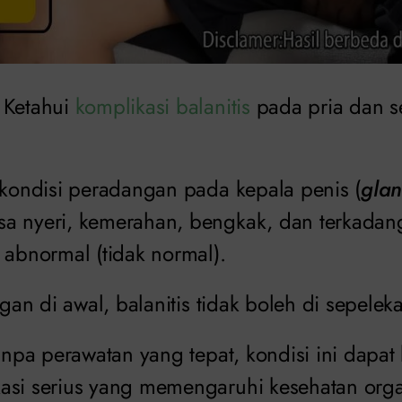
Ketahui
komplikasi balanitis
pada pria dan s
h kondisi peradangan pada kepala penis (
glan
a nyeri, kemerahan, bengkak, dan terkadang 
 abnormal (tidak normal).
ngan di awal, balanitis tidak boleh di sepelek
tanpa perawatan yang tepat, kondisi ini dap
asi serius yang memengaruhi kesehatan organ