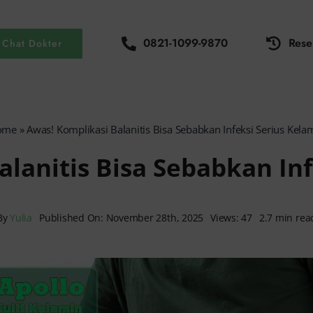
0821-1099-9870
Rese
Chat Dokter
ome
»
Awas! Komplikasi Balanitis Bisa Sebabkan Infeksi Serius Kela
alanitis Bisa Sebabkan Inf
By
Yulia
Published On: November 28th, 2025
Views: 47
2.7 min rea