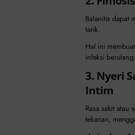
2. Fimosi
Balanitis dapat 
tarik.
Hal ini membuat
infeksi berulan
3. Nyeri
Intim
Rasa sakit atau 
tekanan, mengg