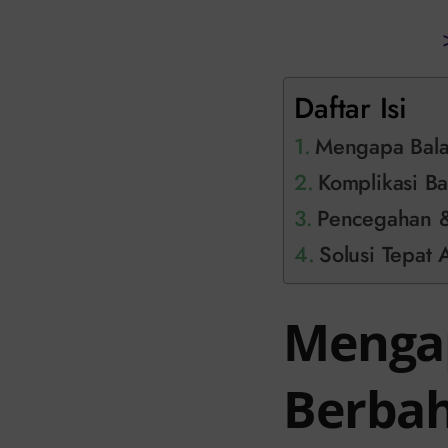
Daftar Isi
Mengapa Balan
Komplikasi Ba
Pencegahan &
Solusi Tepat A
Mengap
Berba