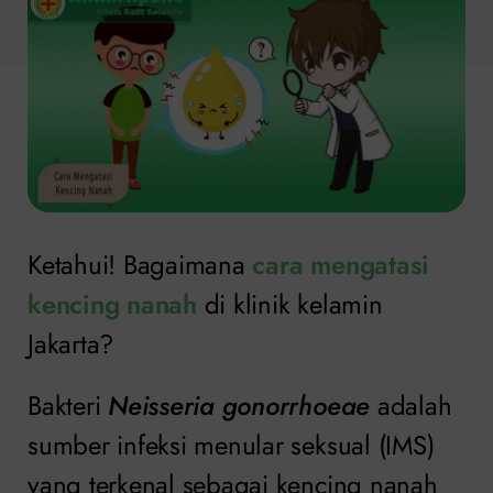
Ketahui! Bagaimana
cara mengatasi
kencing nanah
di klinik kelamin
Jakarta?
Bakteri
Neisseria gonorrhoeae
adalah
sumber infeksi menular seksual (IMS)
yang terkenal sebagai kencing nanah