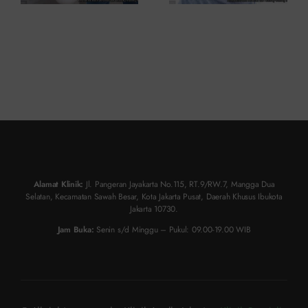
Alamat Klinik:
Jl. Pangeran Jayakarta No.115, RT.9/RW.7, Mangga Dua
Selatan, Kecamatan Sawah Besar, Kota Jakarta Pusat, Daerah Khusus Ibukota
Jakarta 10730.
Jam Buka:
Senin s/d Minggu – Pukul: 09.00-19.00 WIB