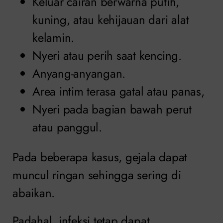
Keluar cairan berwarna putih,
kuning, atau kehijauan dari alat
kelamin.
Nyeri atau perih saat kencing.
Anyang-anyangan.
Area intim terasa gatal atau panas,
Nyeri pada bagian bawah perut
atau panggul.
Pada beberapa kasus, gejala dapat
muncul ringan sehingga sering di
abaikan.
Padahal, infeksi tetap dapat