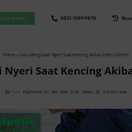
0821-1099-9870
Rese
Chat Dokter
Home
»
Cara Mengobati Nyeri Saat Kencing Akibat Infeksi Kemih
 Nyeri Saat Kencing Akiba
By
Yulia
Published On: Mei 20th, 2026
Views: 28
2.6 min read