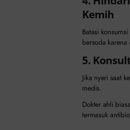
4. Hinda
Kemih
Batasi konsumsi
bersoda karena 
5. Konsul
Jika nyeri saat
medis.
Dokter ahli bia
termasuk antibiot