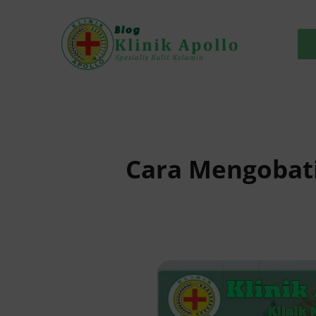
Skip
to
content
Cara Mengobati