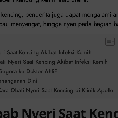
at kencing, penderita juga dapat mengalami 
rbau menyengat, hingga nyeri pada bagian b
i Saat Kencing Akibat Infeksi Kemih
i Nyeri Saat Kencing Akibat Infeksi Kemih
Segera ke Dokter Ahli?
enanganan Dini
Cara Obati Nyeri Saat Kencing di Klinik Apollo
ab Nyeri Saat Ken