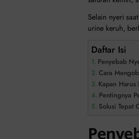
Selain nyeri sa
urine keruh, be
Daftar Isi
Penyebab Nyer
Cara Mengobat
Kapan Harus 
Pentingnya P
Solusi Tepat 
Penyeb