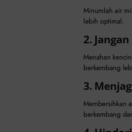
Minumlah air mi
lebih optimal.
2. Janga
Menahan kencing
berkembang lebi
3. Menjag
Membersihkan a
berkembang dan 