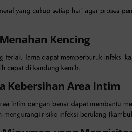
neral yang cukup setiap hari agar proses p
n Menahan Kencing
 terlalu lama dapat memperburuk infeksi kar
h cepat di kandung kemih.
a Kebersihan Area Intim
rea intim dengan benar dapat membantu me
mengurangi risiko infeksi berulang (kambuh