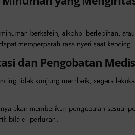
ri Minuman yang Mengirita
 minuman berkafein, alkohol berlebihan, at
dapat memperparah rasa nyeri saat kencing.
tasi dan Pengobatan Medi
 kencing tidak kunjung membaik, segera laku
sanya akan memberikan pengobatan sesuai pe
ik bila di perlukan.