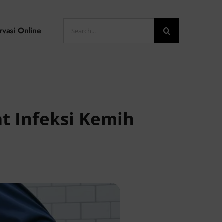
Search
rvasi Online
for:
t Infeksi Kemih