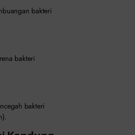
embuangan bakteri
ena bakteri
ncegah bakteri
).