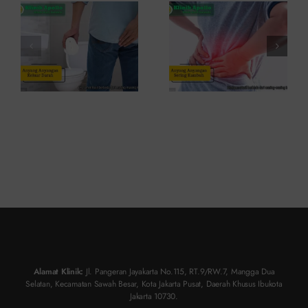
dan Kapan
dan Cara
ke Dokter
Atasinya
Alamat Klinik:
Jl. Pangeran Jayakarta No.115, RT.9/RW.7, Mangga Dua
Selatan, Kecamatan Sawah Besar, Kota Jakarta Pusat, Daerah Khusus Ibukota
Jakarta 10730.