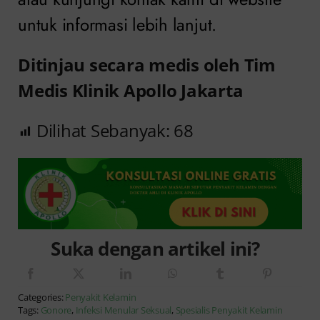
untuk informasi lebih lanjut.
Ditinjau secara medis oleh Tim
Medis Klinik Apollo Jakarta
Dilihat Sebanyak:
68
Suka dengan artikel ini?
Categories:
Penyakit Kelamin
Tags:
Gonore
,
Infeksi Menular Seksual
,
Spesialis Penyakit Kelamin