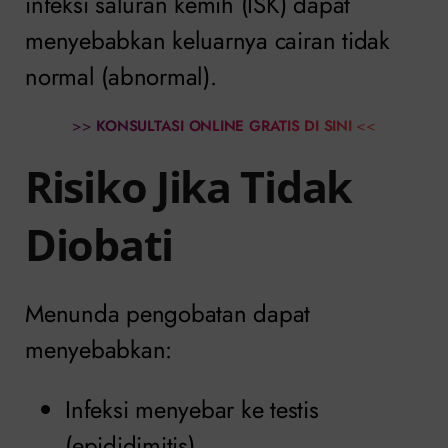
infeksi saluran kemih (ISK) dapat
menyebabkan keluarnya cairan tidak
normal (abnormal).
>>
KONSULTASI ONLINE GRATIS DI SINI
<<
Risiko Jika Tidak
Diobati
Menunda pengobatan dapat
menyebabkan:
Infeksi menyebar ke testis
(epididimitis).