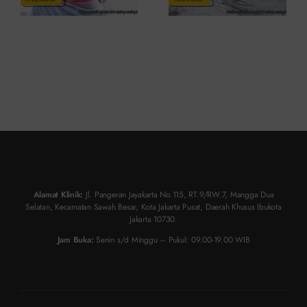
Alamat Klinik:
Jl. Pangeran Jayakarta No.115, RT.9/RW.7, Mangga Dua
Selatan, Kecamatan Sawah Besar, Kota Jakarta Pusat, Daerah Khusus Ibukota
Jakarta 10730.
Jam Buka:
Senin s/d Minggu – Pukul: 09.00-19.00 WIB