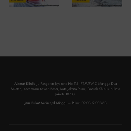
Alamat Klinik:
Jl. Pangeran Jayakarta No.115, RT.9/RW.7, Mangga Dua
Selatan, Kecamatan Sawah Besar, Kota Jakarta Pusat, Daerah Khusus Ibukota
Jakarta 10730.
Jam Buka:
Senin s/d Minggu – Pukul: 09.00-19.00 WIB