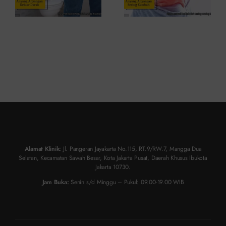
Alamat Klinik:
Jl. Pangeran Jayakarta No.115, RT.9/RW.7, Mangga Dua
Selatan, Kecamatan Sawah Besar, Kota Jakarta Pusat, Daerah Khusus Ibukota
Jakarta 10730.
Jam Buka:
Senin s/d Minggu – Pukul: 09.00-19.00 WIB