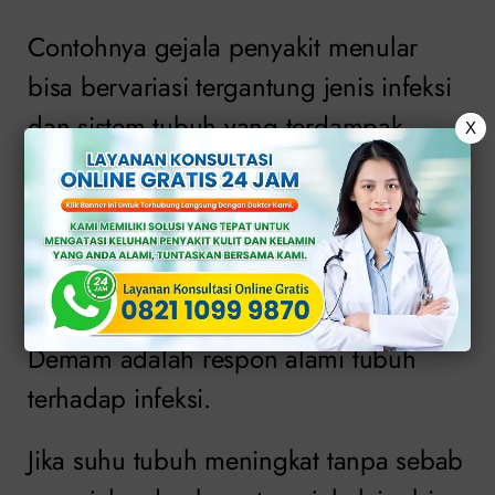
Contohnya gejala penyakit menular
bisa bervariasi tergantung jenis infeksi
dan sistem tubuh yang terdampak.
X
Berikut beberapa gejala umum yang
perlu Anda waspadai:
1. Demam
Demam adalah respon alami tubuh
terhadap infeksi.
Jika suhu tubuh meningkat tanpa sebab