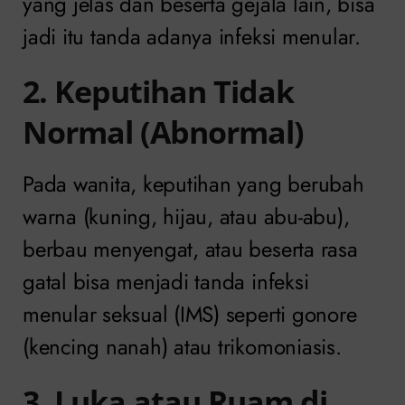
yang jelas dan beserta gejala lain, bisa
jadi itu tanda adanya infeksi menular.
2. Keputihan Tidak
Normal (Abnormal)
Pada wanita, keputihan yang berubah
warna (kuning, hijau, atau abu-abu),
berbau menyengat, atau beserta rasa
gatal bisa menjadi tanda infeksi
menular seksual (IMS) seperti gonore
(kencing nanah) atau trikomoniasis.
3. Luka atau Ruam di