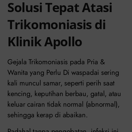
Solusi Tepat Atasi
Trikomoniasis di
Klinik Apollo
Gejala Trikomoniasis pada Pria &
Wanita yang Perlu Di waspadai sering
kali muncul samar, seperti perih saat
kencing, keputihan berbau, gatal, atau
keluar cairan tidak normal (abnormal),
sehingga kerap di abaikan.
Padahal tanpa pengobatan, infeksi ini