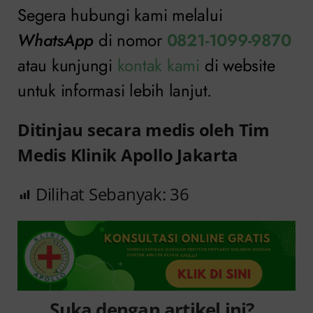
Segera hubungi kami melalui
WhatsApp
di nomor
0821-1099-9870
atau kunjungi
kontak kami
di website
untuk informasi lebih lanjut.
Ditinjau secara medis oleh Tim
Medis Klinik Apollo Jakarta
Dilihat Sebanyak:
36
Suka dengan artikel ini?