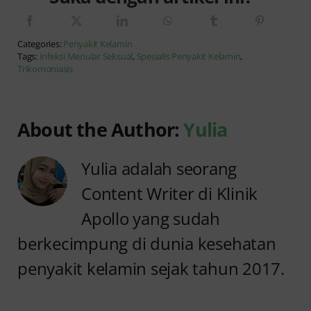
Categories:
Penyakit Kelamin
Tags:
Infeksi Menular Seksual
,
Spesialis Penyakit Kelamin
,
Trikomoniasis
About the Author:
Yulia
Yulia adalah seorang
Content Writer di Klinik
Apollo yang sudah
berkecimpung di dunia kesehatan
penyakit kelamin sejak tahun 2017.
Anyang
Penyebab