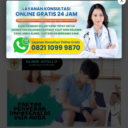
X
Faktor Penyebab
Impotensi di Usia
Muda