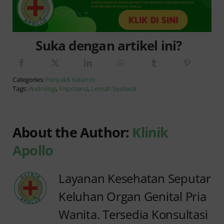
Suka dengan artikel ini?
Categories:
Penyakit Kelamin
Tags:
Andrologi
,
Impotensi
,
Lemah Syahwat
About the Author:
Klinik
Apollo
Layanan Kesehatan Seputar
Keluhan Organ Genital Pria
Wanita. Tersedia Konsultasi