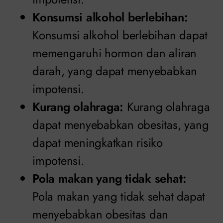
Konsumsi alkohol berlebihan:
Konsumsi alkohol berlebihan dapat
memengaruhi hormon dan aliran
darah, yang dapat menyebabkan
impotensi.
Kurang olahraga:
Kurang olahraga
dapat menyebabkan obesitas, yang
dapat meningkatkan risiko
impotensi.
Pola makan yang tidak sehat:
Pola makan yang tidak sehat dapat
menyebabkan obesitas dan