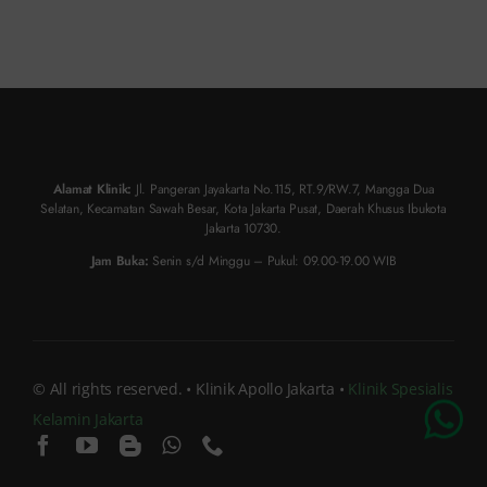
Alamat Klinik:
Jl. Pangeran Jayakarta No.115, RT.9/RW.7, Mangga Dua
Selatan, Kecamatan Sawah Besar, Kota Jakarta Pusat, Daerah Khusus Ibukota
Jakarta 10730.
Jam Buka:
Senin s/d Minggu – Pukul: 09.00-19.00 WIB
© All rights reserved. • Klinik Apollo Jakarta •
Klinik Spesialis
Kelamin Jakarta