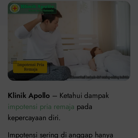
Klinik Apollo
– Ketahui dampak
impotensi pria remaja
pada
kepercayaan diri.
Impotensi sering di anggap hanya