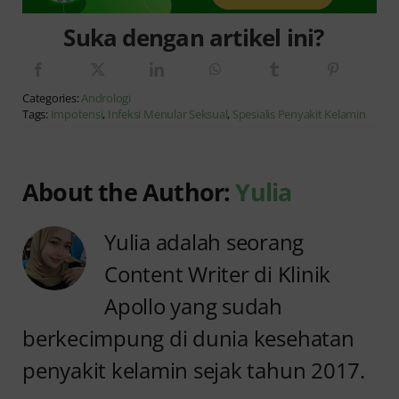
Suka dengan artikel ini?
Categories:
Andrologi
Tags:
Impotensi
,
Infeksi Menular Seksual
,
Spesialis Penyakit Kelamin
About the Author:
Yulia
Yulia adalah seorang
Content Writer di Klinik
Apollo yang sudah
berkecimpung di dunia kesehatan
penyakit kelamin sejak tahun 2017.
Jangan
Sunat