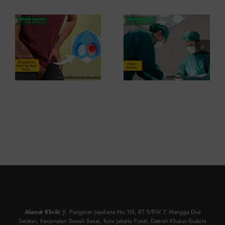
Buah
Saja
Zakar, Ini
Keuntungan
Fakta
dan
Medisnya
Risikonya?
Alamat Klinik:
Jl. Pangeran Jayakarta No.115, RT.9/RW.7, Mangga Dua
Selatan, Kecamatan Sawah Besar, Kota Jakarta Pusat, Daerah Khusus Ibukota