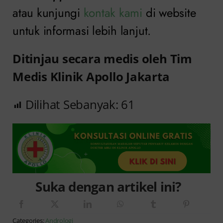
atau kunjungi
kontak kami
di website
untuk informasi lebih lanjut.
Ditinjau secara medis oleh Tim
Medis Klinik Apollo Jakarta
Dilihat Sebanyak:
61
Suka dengan artikel ini?
Categories:
Andrologi