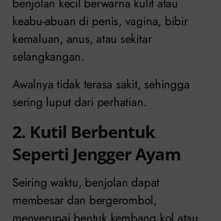
benjolan kecil berwarna kulit atau
keabu-abuan di penis, vagina, bibir
kemaluan, anus, atau sekitar
selangkangan.
Awalnya tidak terasa sakit, sehingga
sering luput dari perhatian.
2. Kutil Berbentuk
Seperti Jengger Ayam
Seiring waktu, benjolan dapat
membesar dan bergerombol,
menyerupai bentuk kembang kol atau