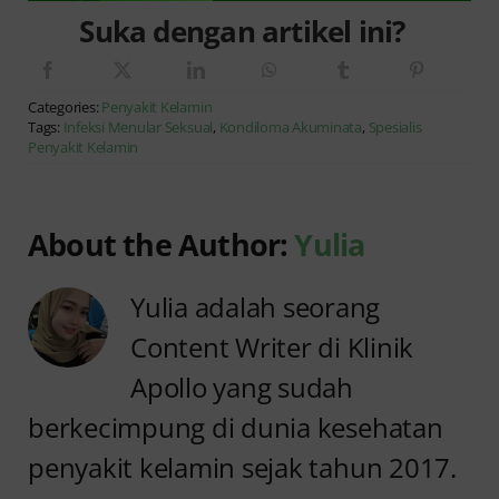
Suka dengan artikel ini?
Categories:
Penyakit Kelamin
Tags:
Infeksi Menular Seksual
,
Kondiloma Akuminata
,
Spesialis
Penyakit Kelamin
About the Author:
Yulia
Yulia adalah seorang
Content Writer di Klinik
Apollo yang sudah
berkecimpung di dunia kesehatan
penyakit kelamin sejak tahun 2017.
Anyang
Penyebab