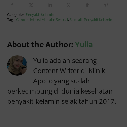
Categories:
Penyakit Kelamin
Tags:
Gonore
,
Infeksi Menular Seksual
,
Spesialis Penyakit Kelamin
About the Author:
Yulia
Yulia adalah seorang
Content Writer di Klinik
Apollo yang sudah
berkecimpung di dunia kesehatan
penyakit kelamin sejak tahun 2017.
Anyang
Penyebab
anyangan
Anyang