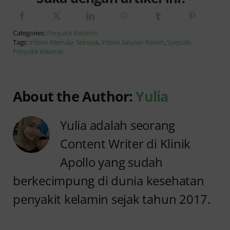
Categories:
Penyakit Kelamin
Tags:
Infeksi Menular Seksual
,
Infeksi Saluran Kemih
,
Spesialis
Penyakit Kelamin
About the Author:
Yulia
Yulia adalah seorang
Content Writer di Klinik
Apollo yang sudah
berkecimpung di dunia kesehatan
penyakit kelamin sejak tahun 2017.
Anyang
Kencing