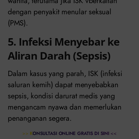
wanita, terutama jika ISK vberkaitan
dengan penyakit menular seksual
(PMS).
5. Infeksi Menyebar ke
Aliran Darah (Sepsis)
Dalam kasus yang parah, ISK (infeksi
saluran kemih) dapat menyebabkan
sepsis, kondisi darurat medis yang
mengancam nyawa dan memerlukan
penanganan segera.
>>
KONSULTASI ONLINE GRATIS DI SINI
<<