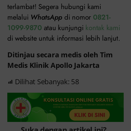
terlambat! Segera hubungi kami
melalui
WhatsApp
di nomor
0821-
1099-9870
atau kunjungi
kontak kami
di website untuk informasi lebih lanjut.
Ditinjau secara medis oleh Tim
Medis Klinik Apollo Jakarta
Dilihat Sebanyak:
58
Suka dengan artikel ini?