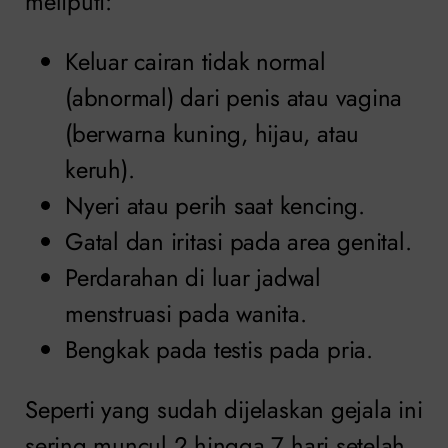
meliputi:
Keluar cairan tidak normal
(abnormal) dari penis atau vagina
(berwarna kuning, hijau, atau
keruh).
Nyeri atau perih saat kencing.
Gatal dan iritasi pada area genital.
Perdarahan di luar jadwal
menstruasi pada wanita.
Bengkak pada testis pada pria.
Seperti yang sudah dijelaskan gejala ini
sering muncul 2 hingga 7 hari setelah