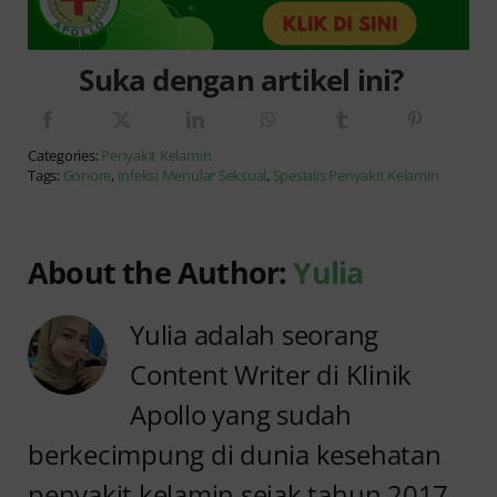
Suka dengan artikel ini?
Categories:
Penyakit Kelamin
Tags:
Gonore
,
Infeksi Menular Seksual
,
Spesialis Penyakit Kelamin
About the Author:
Yulia
Yulia adalah seorang
Content Writer di Klinik
Apollo yang sudah
berkecimpung di dunia kesehatan
penyakit kelamin sejak tahun 2017.