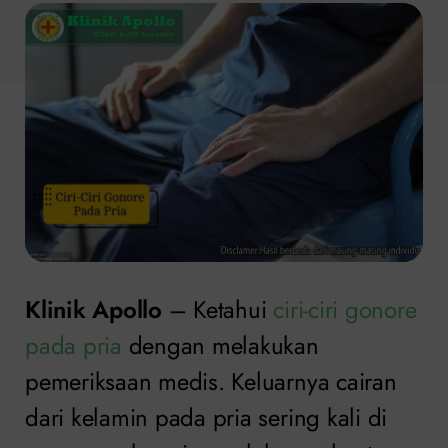
Klinik Apollo
– Ketahui
ciri-ciri gonore
pada pria
dengan melakukan
pemeriksaan medis. Keluarnya cairan
dari kelamin pada pria sering kali di