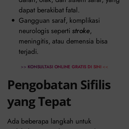
dapat berakibat fatal.
Gangguan saraf, komplikasi
neurologis seperti
stroke
,
meningitis, atau demensia bisa
terjadi.
>>
KONSULTASI ONLINE GRATIS DI SINI
<<
Pengobatan Sifilis
yang Tepat
Ada beberapa langkah untuk