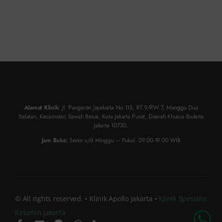
Alamat Klinik:
Jl. Pangeran Jayakarta No.115, RT.9/RW.7, Mangga Dua
Selatan, Kecamatan Sawah Besar, Kota Jakarta Pusat, Daerah Khusus Ibukota
Jakarta 10730.
Jam Buka:
Senin s/d Minggu – Pukul: 09.00-19.00 WIB
Chat Dokter
© All rights reserved. • Klinik Apollo Jakarta •
Klinik Spesialis
Kelamin Jakarta