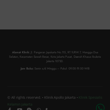
Alamat Klinik:
Jl. Pangeran Jayakarta No.115, RT.9/RW.7, Mangga Dua
Selatan, Kecamatan Sawah Besar, Kota Jakarta Pusat, Daerah Khusus Ibukota
Jakarta 10730.
Jam Buka:
Senin s/d Minggu – Pukul: 09.00-19.00 WIB
© All rights reserved. • Klinik Apollo Jakarta •
Klinik Spesialis
Kelamin Jakarta