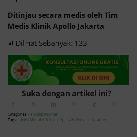
Ditinjau secara medis oleh Tim
Medis Klinik Apollo Jakarta
Dilihat Sebanyak:
133
Suka dengan artikel ini?
Categories:
Penyakit Kelamin
Tags:
Infeksi Menular Seksual
,
Spesialis Penyakit Kelamin