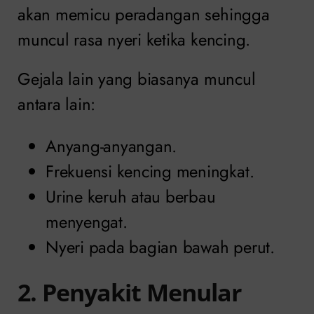
akan memicu peradangan sehingga
muncul rasa nyeri ketika kencing.
Gejala lain yang biasanya muncul
antara lain:
Anyang-anyangan.
Frekuensi kencing meningkat.
Urine keruh atau berbau
menyengat.
Nyeri pada bagian bawah perut.
2. Penyakit Menular