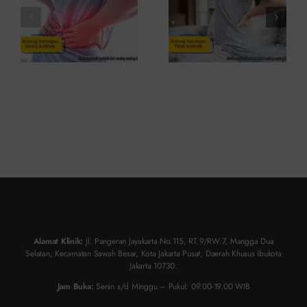
dan
Atasinya
Solusinya
Alamat Klinik:
Jl. Pangeran Jayakarta No.115, RT.9/RW.7, Mangga Dua
Selatan, Kecamatan Sawah Besar, Kota Jakarta Pusat, Daerah Khusus Ibukota
Jakarta 10730.
Jam Buka:
Senin s/d Minggu – Pukul: 09.00-19.00 WIB