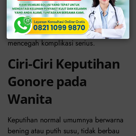
umum terjadi di seluruh dunia dan
memerlukan diagnosis serta
pengobatan yang tepat untuk
mencegah komplikasi serius.
Ciri-Ciri Keputihan
Gonore pada
Wanita
Keputihan normal umumnya berwarna
bening atau putih susu, tidak berbau