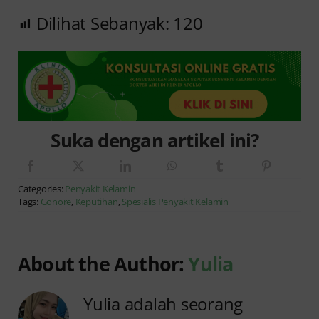
Dilihat Sebanyak:
120
Suka dengan artikel ini?
Categories:
Penyakit Kelamin
Tags:
Gonore
,
Keputihan
,
Spesialis Penyakit Kelamin
About the Author:
Yulia
Yulia adalah seorang