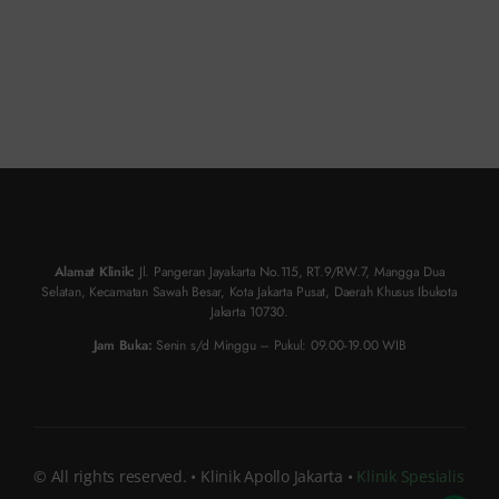
Alamat Klinik:
Jl. Pangeran Jayakarta No.115, RT.9/RW.7, Mangga Dua
Selatan, Kecamatan Sawah Besar, Kota Jakarta Pusat, Daerah Khusus Ibukota
Jakarta 10730.
Jam Buka:
Senin s/d Minggu – Pukul: 09.00-19.00 WIB
© All rights reserved. • Klinik Apollo Jakarta •
Klinik Spesialis