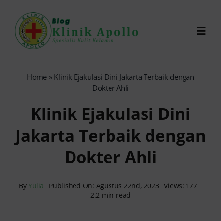
Skip
to
Toggl
content
Navig
Chat Dokter
Home
»
Klinik Ejakulasi Dini Jakarta Terbaik dengan
Dokter Ahli
0821-1099-9870
Klinik Ejakulasi Dini
Jakarta Terbaik dengan
Reservasi Online
Dokter Ahli
Search
for:
By
Yulia
Published On: Agustus 22nd, 2023
Views: 177
2.2 min read