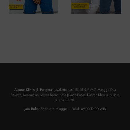
Alamat Klinik:
Jl. Pangeran Jayakarta No.115, RT.9/RW.7, Mangga Dua
Selatan, Kecamatan Sawah Besar, Kota Jakarta Pusat, Daerah Khusus Ibukota
Jakarta 10730.
Jam Buka:
Senin s/d Minggu – Pukul: 09.00-19.00 WIB