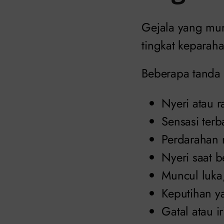
Gejala yang mu
tingkat keparaha
Beberapa tanda 
Nyeri atau 
Sensasi terb
Perdarahan r
Nyeri saat 
Muncul luka,
Keputihan y
Gatal atau ir