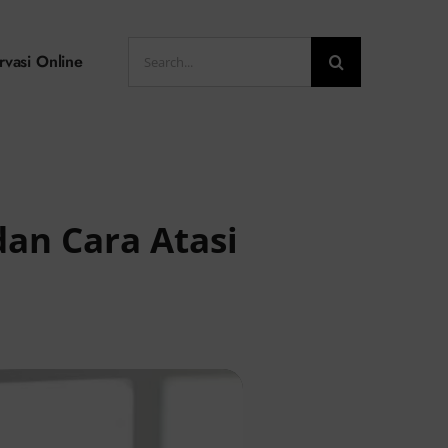
Search
rvasi Online
for:
an Cara Atasi