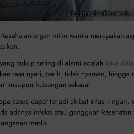
Kesehatan organ intim wanita merupakan as
baikan.
 yang cukup sering di alami adalah
luka dal
an rasa nyeri, perih, tidak nyaman, hingg
-hari maupun hubungan seksual.
a kasus dapat terjadi akibat iritasi ringan, k
nda adanya infeksi atau gangguan kesehatan 
anganan medis.