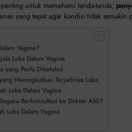
, penting untuk memahami tanda-tanda,
peny
nan yang tepat agar kondisi tidak semakin 
 Dalam Vagina?
jala Luka Dalam Vagina
a yang Perlu Diketahui
o yang Meningkatkan Terjadinya Luka
ti Luka Dalam Vagina
Segera Berkonsultasi ke Dokter Ahli?
h Luka Dalam Vagina