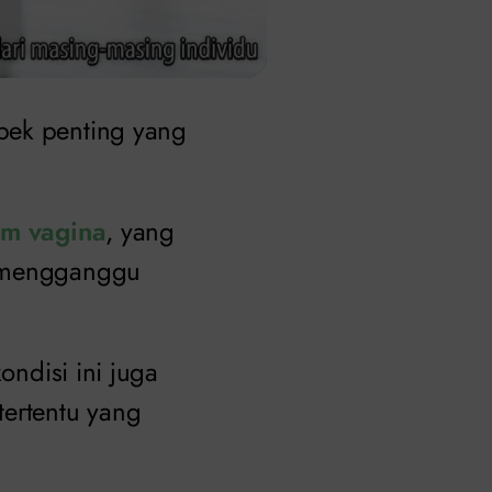
pek penting yang
am vagina
, yang
a mengganggu
ondisi ini juga
tertentu yang