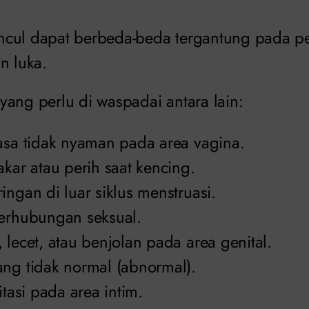
ncul dapat berbeda-beda tergantung pada 
n luka.
yang perlu di waspadai antara lain:
rasa tidak nyaman pada area vagina.
akar atau perih saat kencing.
ingan di luar siklus menstruasi.
berhubungan seksual.
 lecet, atau benjolan pada area genital.
ang tidak normal (abnormal).
itasi pada area intim.