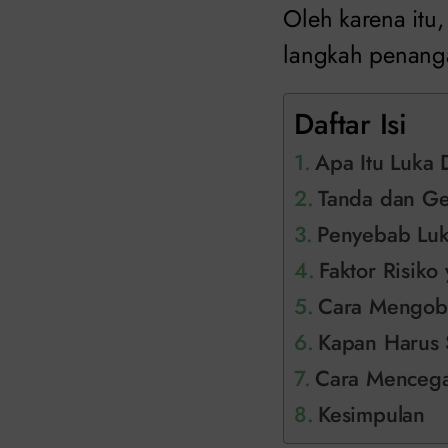
Oleh karena itu
langkah penanga
Daftar Isi
Apa Itu Luka
Tanda dan Ge
Penyebab Luk
Faktor Risik
Cara Mengoba
Kapan Harus 
Cara Mencega
Kesimpulan