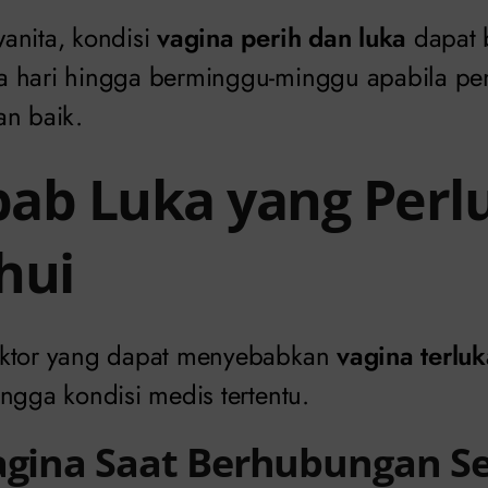
anita, kondisi
vagina perih dan luka
dapat 
a hari hingga berminggu-minggu apabila pe
an baik.
ab Luka yang Perl
hui
aktor yang dapat menyebabkan
vagina terluk
ngga kondisi medis tertentu.
agina Saat Berhubungan S