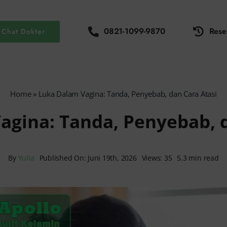
0821-1099-9870
Rese
Chat Dokter
Home
»
Luka Dalam Vagina: Tanda, Penyebab, dan Cara Atasi
agina: Tanda, Penyebab, d
By
Yulia
Published On: Juni 19th, 2026
Views: 35
5.3 min read