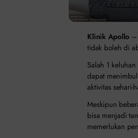
Klinik Apollo
– 
tidak boleh di a
Salah 1 keluhan
dapat menimbulk
aktivitas sehari
Meskipun beberap
bisa menjadi ta
memerlukan pen