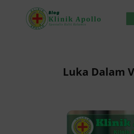
Skip
to
content
Luka Dalam V