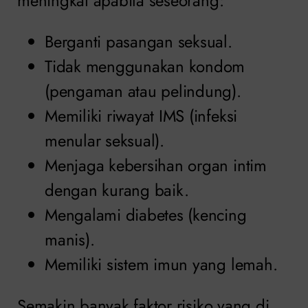
meningkat apabila seseorang:
Berganti pasangan seksual.
Tidak menggunakan kondom
(pengaman atau pelindung).
Memiliki riwayat IMS (infeksi
menular seksual).
Menjaga kebersihan organ intim
dengan kurang baik.
Mengalami diabetes (kencing
manis).
Memiliki sistem imun yang lemah.
Semakin banyak faktor risiko yang di