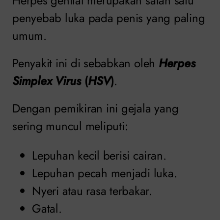
Herpes genital merupakan salah satu
penyebab luka pada penis yang paling
umum.
Penyakit ini di sebabkan oleh
Herpes
Simplex Virus
(
HSV
)
.
Dengan pemikiran ini gejala yang
sering muncul meliputi:
Lepuhan kecil berisi cairan.
Lepuhan pecah menjadi luka.
Nyeri atau rasa terbakar.
Gatal.