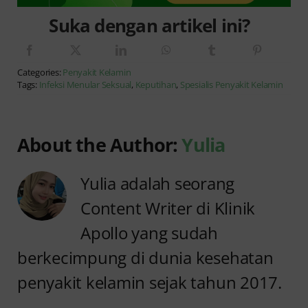
Suka dengan artikel ini?
Categories:
Penyakit Kelamin
Tags:
Infeksi Menular Seksual
,
Keputihan
,
Spesialis Penyakit Kelamin
About the Author:
Yulia
Yulia adalah seorang
Content Writer di Klinik
Apollo yang sudah
berkecimpung di dunia kesehatan
penyakit kelamin sejak tahun 2017.
Anyang
Penyebab