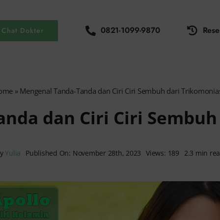
0821-1099-9870
Rese
Chat Dokter
ome
»
Mengenal Tanda-Tanda dan Ciri Ciri Sembuh dari Trikomonia
nda dan Ciri Ciri Sembuh 
By
Yulia
Published On: November 28th, 2023
Views: 189
2.3 min re