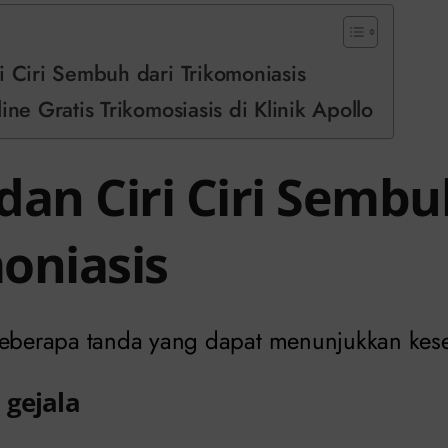
i Ciri Sembuh dari Trikomoniasis
ine Gratis Trikomosiasis di Klinik Apollo
dan Ciri Ciri Sembu
oniasis
 beberapa tanda yang dapat menunjukkan ke
 gejala