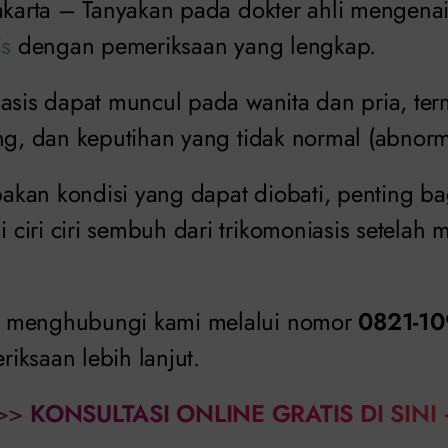
Jakarta – Tanyakan pada dokter ahli mengena
is
dengan pemeriksaan yang lengkap.
asis dapat muncul pada wanita dan pria, ter
ng, dan keputihan yang tidak normal (abnorm
kan kondisi yang dapat diobati, penting ba
iri ciri sembuh dari trikomoniasis setelah m
 menghubungi kami melalui nomor
0821-10
iksaan lebih lanjut.
>>
KONSULTASI ONLINE GRATIS DI SINI