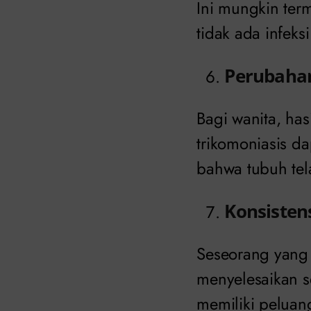
Ini mungkin term
tidak ada infeks
Perubahan
Bagi wanita, has
trikomoniasis da
bahwa tubuh tela
Konsisten
Seseorang yang 
menyelesaikan s
memiliki peluan