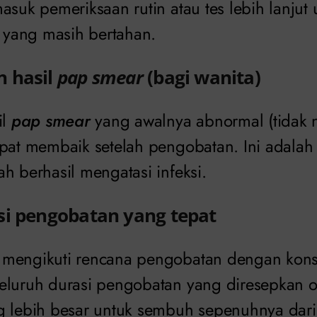
asuk pemeriksaan rutin atau tes lebih lanjut
i yang masih bertahan.
 hasil
pap smear
(bagi wanita)
il
pap smear
yang awalnya abnormal (tidak n
pat membaik setelah pengobatan. Ini adalah i
h berhasil mengatasi infeksi.
si pengobatan yang tepat
mengikuti rencana pengobatan dengan konsi
eluruh durasi pengobatan yang diresepkan ol
g lebih besar untuk sembuh sepenuhnya dari 