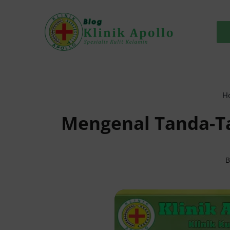
Skip
to
content
H
Mengenal Tanda-Ta