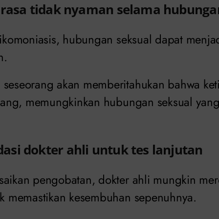
 rasa tidak nyaman selama hubunga
trikomoniasis, hubungan seksual dapat menja
n.
, seseorang akan memberitahukan bahwa ke
hilang, memungkinkan hubungan seksual yan
si dokter ahli untuk tes lanjutan
saikan pengobatan, dokter ahli mungkin me
tuk memastikan kesembuhan sepenuhnya.