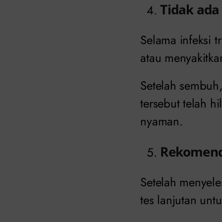
Tidak ada
Selama infeksi 
atau menyakitka
Setelah sembuh
tersebut telah 
nyaman.
Rekomenda
Setelah menyele
tes lanjutan un