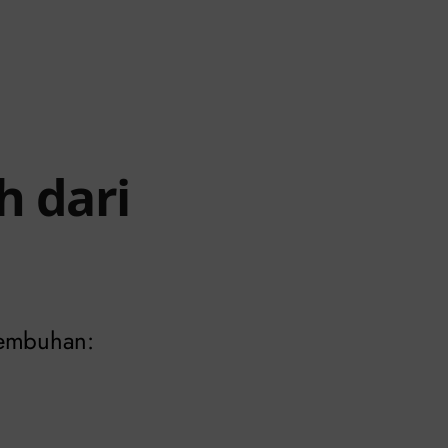
h dari
sembuhan: