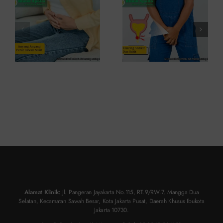
Sakit: Apa
dan Cara
Penyebabnya?
Mengatasinya
Alamat Klinik:
Jl. Pangeran Jayakarta No.115, RT.9/RW.7, Mangga Dua
Selatan, Kecamatan Sawah Besar, Kota Jakarta Pusat, Daerah Khusus Ibukota
Jakarta 10730.