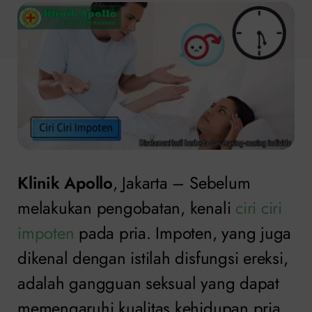
Klinik Apollo
, Jakarta – Sebelum
melakukan pengobatan, kenali
ciri ciri
impoten
pada pria. Impoten, yang juga
dikenal dengan istilah disfungsi ereksi,
adalah gangguan seksual yang dapat
memengaruhi kualitas kehidupan pria.