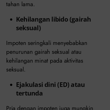
tahan lama.
Kehilangan libido (gairah
seksual)
Impoten seringkali menyebabkan
penurunan gairah seksual atau
kehilangan minat pada aktivitas
seksual.
Ejakulasi dini (ED) atau
tertunda
Pria dengan impoten juga mungkin