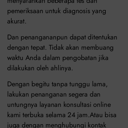
menyarankan beberapa tes dan
pemeriksaan untuk diagnosis yang
akurat.
Dan penangananpun dapat ditentukan
dengan tepat. Tidak akan membuang
waktu Anda dalam pengobatan jika
dilakukan oleh ahlinya.
Dengan begitu tanpa tunggu lama,
lakukan penanganan segera dan
untungnya layanan konsultasi online
kami terbuka selama 24 jam.Atau bisa
juga dengan menghubungi kontak