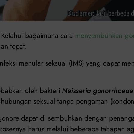
Ketahui bagaimana cara
menyembuhkan go
an tepat.
nfeksi menular seksual (IMS) yang dapat me
sebabkan oleh bakteri
Neisseria gonorrhoeae
i hubungan seksual tanpa pengaman (kondom
 gonore dapat di sembuhkan dengan penang
rosesnya harus melalui beberapa tahapan aga