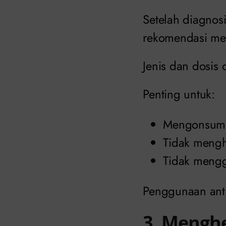
Setelah diagnosi
rekomendasi me
Jenis dan dosis 
Penting untuk:
Mengonsumsi
Tidak mengh
Tidak mengg
Penggunaan antib
3. Menghe