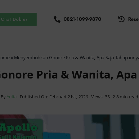
0821-1099-9870
Rese
Chat Dokter
Home
»
Menyembuhkan Gonore Pria & Wanita, Apa Saja Tahapanny
ore Pria & Wanita, Apa
By
Yulia
Published On: Februari 21st, 2026
Views: 35
2.8 min read