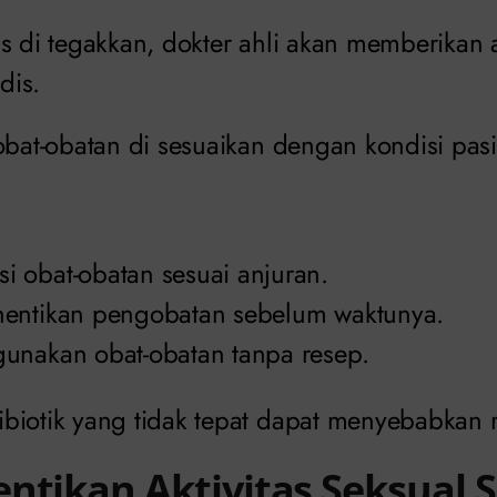
s di tegakkan, dokter ahli akan memberikan a
dis.
obat-obatan di sesuaikan dengan kondisi pas
 obat-obatan sesuai anjuran.
entikan pengobatan sebelum waktunya.
unakan obat-obatan tanpa resep.
iotik yang tidak tepat dapat menyebabkan re
ntikan Aktivitas Seksual