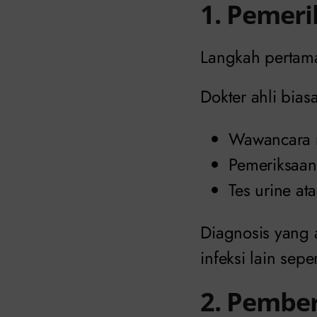
1. Pemeri
Langkah pertama
Dokter ahli bia
Wawancara r
Pemeriksaan 
Tes urine a
Diagnosis yang 
infeksi lain sepe
2. Pember