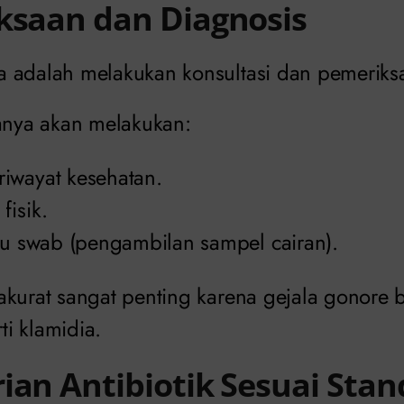
ksaan dan Diagnosis
 adalah melakukan konsultasi dan pemeriks
sanya akan melakukan:
iwayat kesehatan.
fisik.
tau swab (pengambilan sampel cairan).
akurat sangat penting karena gejala gonore 
rti klamidia.
ian Antibiotik Sesuai Sta