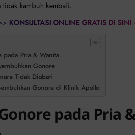
n tidak kambuh kembali.
>>
KONSULTASI ONLINE GRATIS DI SINI
e pada Pria & Wanita
yembuhkan Gonore
onore Tidak Diobati
 Sembuhkan Gonore di Klinik Apollo
 Gonore pada Pria 
a