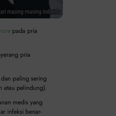
nore
pada pria
nyerang pria
dan paling sering
 atau pelindung).
anan medis yang
r infeksi benar-