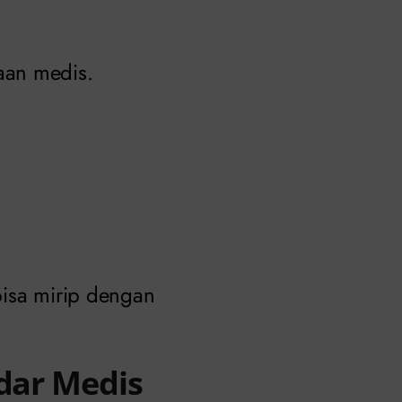
aan medis.
bisa mirip dengan
ndar Medis