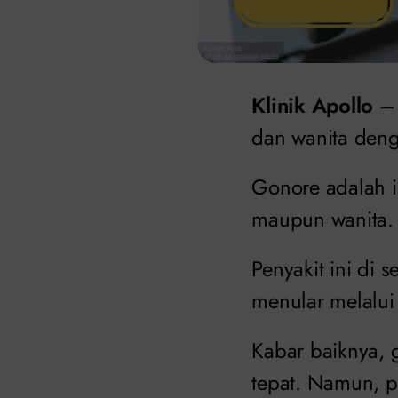
Klinik Apollo
– 
dan wanita deng
Gonore adalah i
maupun wanita.
Penyakit ini di 
menular melalu
Kabar baiknya,
tepat. Namun, p