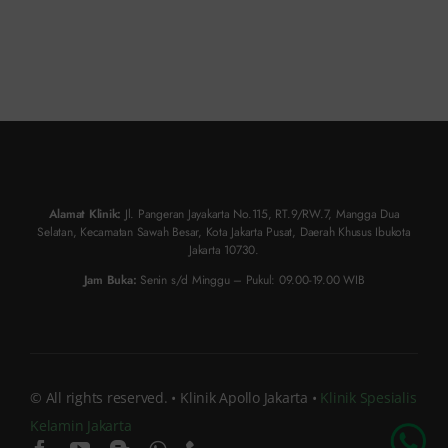
Alamat Klinik:
Jl. Pangeran Jayakarta No.115, RT.9/RW.7, Mangga Dua
Selatan, Kecamatan Sawah Besar, Kota Jakarta Pusat, Daerah Khusus Ibukota
Jakarta 10730.
Jam Buka:
Senin s/d Minggu – Pukul: 09.00-19.00 WIB
Chat Dokter
© All rights reserved. • Klinik Apollo Jakarta •
Klinik Spesialis
Kelamin Jakarta