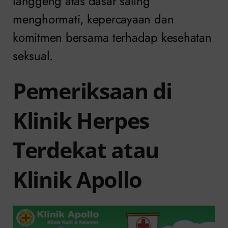
langgeng atas dasar saling
menghormati, kepercayaan dan
komitmen bersama terhadap kesehatan
seksual.
Pemeriksaan di
Klinik Herpes
Terdekat atau
Klinik Apollo