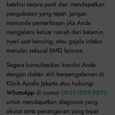
ketahui secara pasti dan mendapatkan
pengobatan yang tepat. Jangan
menunda pemeriksaan jika Anda
mengalami keluar nanah dari kelamin,
nyeri saat kencing, atau gejala infeksi
menular seksual (IMS) lainnya.
Segera konsultasikan kondisi Anda
dengan dokter ahli berpengalaman di
Klinik Apollo Jakarta atau hubungi
WhatsApp
di nomor
0821-1099-9870
untuk mendapatkan diagnosis yang
akurat serta penanganan yang tepat