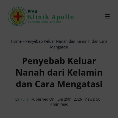
Skip
to
Toggl
content
Navig
Chat Dokter
Home
»
Penyebab Keluar Nanah dari Kelamin dan Cara
Mengatasi
0821-1099-9870
Penyebab Keluar
Nanah dari Kelamin
Reservasi Online
dan Cara Mengatasi
Search
for:
By
Yulia
Published On: Juni 29th, 2026
Views: 50
4 min read