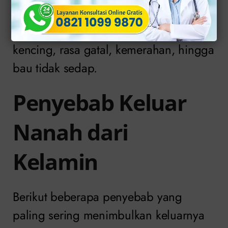
Selain itu, keluarnya nanah sering di
sertai gejala lain, seperti nyeri saat
kencing, rasa gatal, kemerahan, hingga
bau tidak sedap.
Penyebab Keluar
Nanah dari
Kelamin
Berikut beberapa penyebab yang
paling sering menimbulkan keluarnya