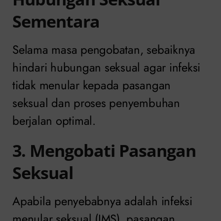
Sementara
Selama masa pengobatan, sebaiknya
hindari hubungan seksual agar infeksi
tidak menular kepada pasangan
seksual dan proses penyembuhan
berjalan optimal.
3. Mengobati Pasangan
Seksual
Apabila penyebabnya adalah infeksi
menular seksual (IMS), pasangan