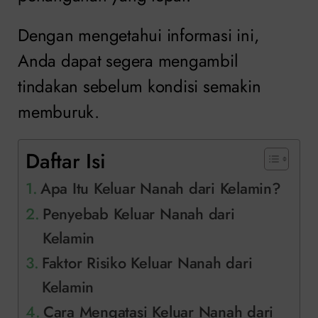
Dengan mengetahui informasi ini,
Anda dapat segera mengambil
tindakan sebelum kondisi semakin
memburuk.
Daftar Isi
Apa Itu Keluar Nanah dari Kelamin?
Penyebab Keluar Nanah dari
Kelamin
Faktor Risiko Keluar Nanah dari
Kelamin
Cara Mengatasi Keluar Nanah dari