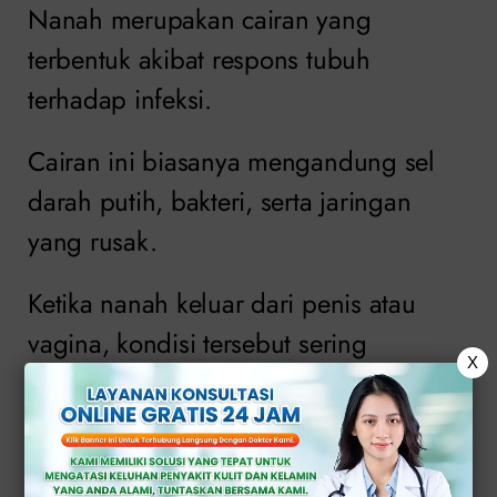
Nanah merupakan cairan yang
terbentuk akibat respons tubuh
terhadap infeksi.
Cairan ini biasanya mengandung sel
darah putih, bakteri, serta jaringan
yang rusak.
Ketika nanah keluar dari penis atau
vagina, kondisi tersebut sering
X
mengindikasikan adanya infeksi,
terutama infeksi menular seksual (IMS)
atau infeksi saluran kemih (ISK).