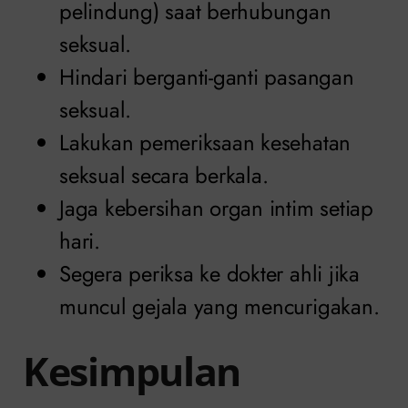
pelindung) saat berhubungan
seksual.
Hindari berganti-ganti pasangan
seksual.
Lakukan pemeriksaan kesehatan
seksual secara berkala.
Jaga kebersihan organ intim setiap
hari.
Segera periksa ke dokter ahli jika
muncul gejala yang mencurigakan.
Kesimpulan