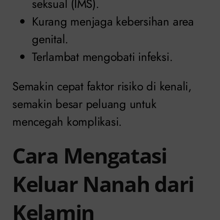
seksual (IMS).
Kurang menjaga kebersihan area
genital.
Terlambat mengobati infeksi.
Semakin cepat faktor risiko di kenali,
semakin besar peluang untuk
mencegah komplikasi.
Cara Mengatasi
Keluar Nanah dari
Kelamin