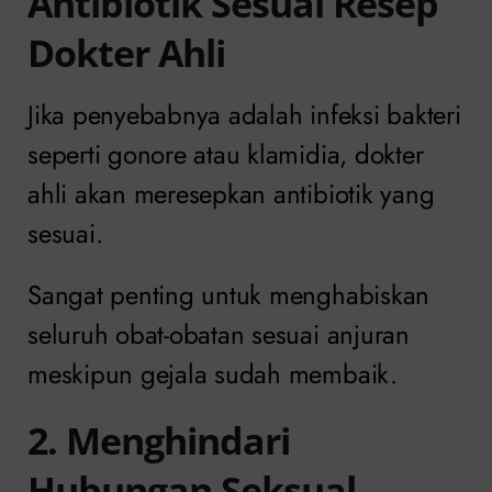
Antibiotik Sesuai Resep
Dokter Ahli
Jika penyebabnya adalah infeksi bakteri
seperti gonore atau klamidia, dokter
ahli akan meresepkan antibiotik yang
sesuai.
Sangat penting untuk menghabiskan
seluruh obat-obatan sesuai anjuran
meskipun gejala sudah membaik.
2. Menghindari
Hubungan Seksual