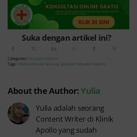
Suka dengan artikel ini?
Categories:
Penyakit Kelamin
Tags:
Infeksi Menular Seksual
,
Spesialis Penyakit Kelamin
About the Author:
Yulia
Yulia adalah seorang
Content Writer di Klinik
Apollo yang sudah