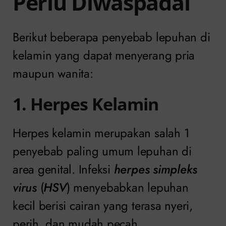
Perlu Diwaspadai
Berikut beberapa penyebab lepuhan di
kelamin yang dapat menyerang pria
maupun wanita:
1. Herpes Kelamin
Herpes kelamin merupakan salah 1
penyebab paling umum lepuhan di
area genital. Infeksi
herpes simpleks
virus
(
HSV
) menyebabkan lepuhan
kecil berisi cairan yang terasa nyeri,
perih, dan mudah pecah.