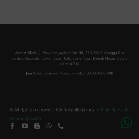
Alamat Klinik:
Jl. Pangeran Jayakarta No.115, RT.9/RW.7, Mangga Dua
Selatan, Kecamatan Sawah Besar, Kota Jakarta Pusat, Daerah Khusus Ibukota
Jakarta 10730.
Jam Buka:
Senin s/d Minggu – Pukul: 09.00-19.00 WIB
© All rights reserved. • Klinik Apollo Jakarta •
Klinik Spesialis
Kelamin Jakarta