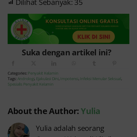
Dilihat Sebanyak:
35
Suka dengan artikel ini?
Categories:
Penyakit Kelamin
Tags:
Andrologi
,
Ejakulasi Dini
,
Impotensi
,
Infeksi Menular Seksual
,
Spesialis Penyakit Kelamin
About the Author:
Yulia
Yulia adalah seorang