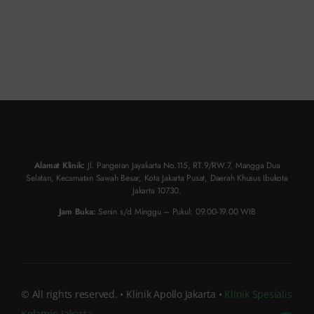
Alamat Klinik:
Jl. Pangeran Jayakarta No.115, RT.9/RW.7, Mangga Dua
Selatan, Kecamatan Sawah Besar, Kota Jakarta Pusat, Daerah Khusus Ibukota
Jakarta 10730.
Jam Buka:
Senin s/d Minggu – Pukul: 09.00-19.00 WIB
© All rights reserved. • Klinik Apollo Jakarta •
Klinik Spesialis
Kelamin Jakarta