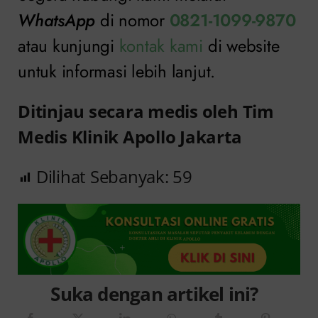
WhatsApp
di nomor
0821-1099-9870
atau kunjungi
kontak kami
di website
untuk informasi lebih lanjut.
Ditinjau secara medis oleh Tim
Medis Klinik Apollo Jakarta
Dilihat Sebanyak:
59
Suka dengan artikel ini?