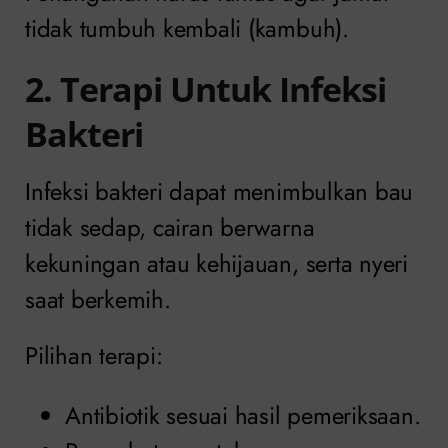
tidak tumbuh kembali (kambuh).
2. Terapi Untuk Infeksi
Bakteri
Infeksi bakteri dapat menimbulkan bau
tidak sedap, cairan berwarna
kekuningan atau kehijauan, serta nyeri
saat berkemih.
Pilihan terapi:
Antibiotik sesuai hasil pemeriksaan.