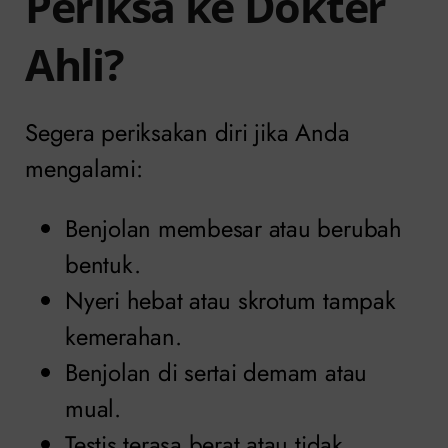
Periksa ke Dokter
Ahli?
Segera periksakan diri jika Anda
mengalami:
Benjolan membesar atau berubah
bentuk.
Nyeri hebat atau skrotum tampak
kemerahan.
Benjolan di sertai demam atau
mual.
Testis terasa berat atau tidak