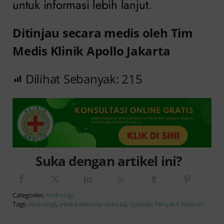
untuk informasi lebih lanjut.
Ditinjau secara medis oleh Tim
Medis Klinik Apollo Jakarta
Dilihat Sebanyak:
215
Suka dengan artikel ini?
Categories:
Andrologi
Tags:
Andrologi
,
Infeksi Menular Seksual
,
Spesialis Penyakit Kelamin