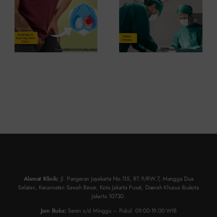
Fakta
dan
Medisnya
Risikonya?
Alamat Klinik:
Jl. Pangeran Jayakarta No.115, RT.9/RW.7, Mangga Dua
Selatan, Kecamatan Sawah Besar, Kota Jakarta Pusat, Daerah Khusus Ibukota
Jakarta 10730.
Jam Buka:
Senin s/d Minggu – Pukul: 09.00-19.00 WIB