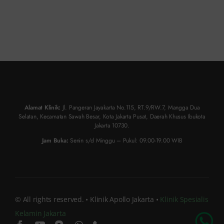
Alamat Klinik:
Jl. Pangeran Jayakarta No.115, RT.9/RW.7, Mangga Dua
Selatan, Kecamatan Sawah Besar, Kota Jakarta Pusat, Daerah Khusus Ibukota
Jakarta 10730.
Jam Buka:
Senin s/d Minggu – Pukul: 09.00-19.00 WIB
© All rights reserved. • Klinik Apollo Jakarta •
Klinik Spesialis
Kelamin Jakarta