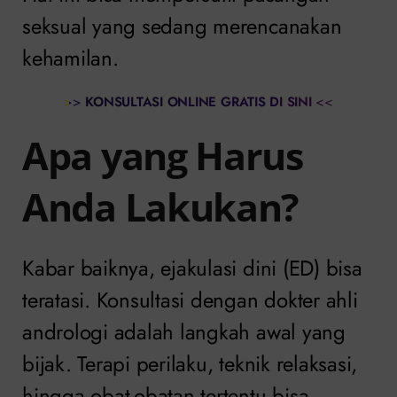
seksual yang sedang merencanakan
kehamilan.
>>
KONSULTASI ONLINE GRATIS DI SINI
<<
Apa yang Harus
Anda Lakukan?
Kabar baiknya, ejakulasi dini (ED) bisa
teratasi. Konsultasi dengan dokter ahli
andrologi adalah langkah awal yang
bijak. Terapi perilaku, teknik relaksasi,
hingga obat-obatan tertentu bisa