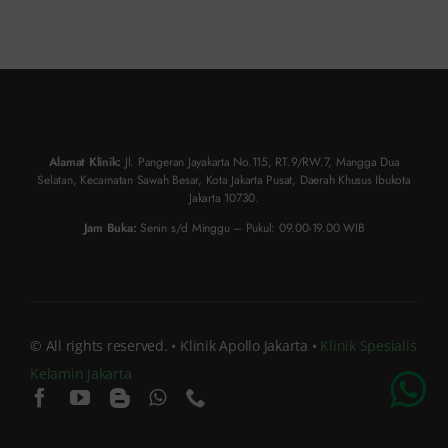
Alamat Klinik:
Jl. Pangeran Jayakarta No.115, RT.9/RW.7, Mangga Dua
Selatan, Kecamatan Sawah Besar, Kota Jakarta Pusat, Daerah Khusus Ibukota
Jakarta 10730.
Jam Buka:
Senin s/d Minggu – Pukul: 09.00-19.00 WIB
© All rights reserved. • Klinik Apollo Jakarta •
Klinik Spesialis
Kelamin Jakarta