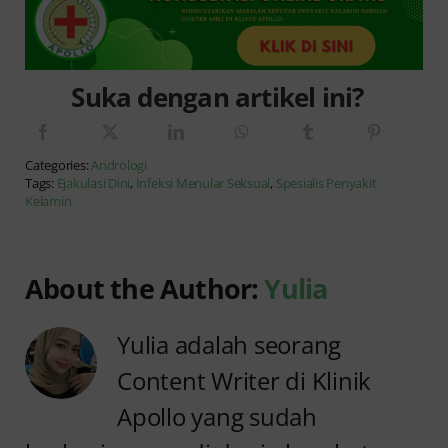
Suka dengan artikel ini?
Categories:
Andrologi
Tags:
Ejakulasi Dini
,
Infeksi Menular Seksual
,
Spesialis Penyakit
Kelamin
About the Author:
Yulia
Yulia adalah seorang
Content Writer di Klinik
Apollo yang sudah