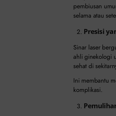
pembiusan umumn
selama atau sete
Presisi ya
Sinar laser ber
ahli ginekologi
sehat di sekitarn
Ini membantu me
komplikasi.
Pemulihan