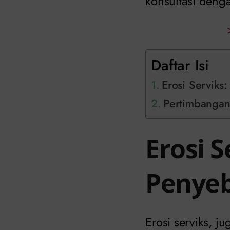
konsultasi deng
Daftar Isi
Erosi Serviks
Pertimbangan 
Erosi S
Penye
Erosi serviks, j