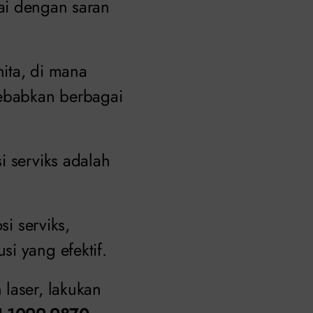
ai dengan saran
ita, di mana
ebabkan berbagai
i serviks adalah
si serviks,
i yang efektif.
laser, lakukan