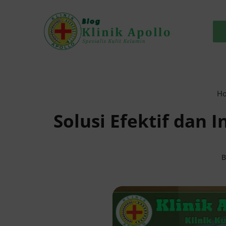
Skip
to
content
H
Solusi Efektif dan 