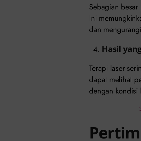
Sebagian besar 
Ini memungkinka
dan mengurangi
Hasil yang
Terapi laser seri
dapat melihat p
dengan kondisi 
Pertim