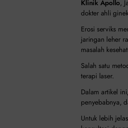
Klinik Apollo
, 
dokter ahli gine
Erosi serviks m
jaringan leher
masalah kesehat
Salah satu metod
terapi laser.
Dalam artikel in
penyebabnya, da
Untuk lebih jel