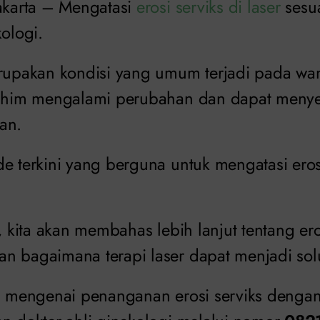
Jakarta – Mengatasi
erosi serviks di laser
sesu
kologi.
erupakan kondisi yang umum terjadi pada wan
 rahim mengalami perubahan dan dapat meny
an.
e terkini yang berguna untuk mengatasi eros
i, kita akan membahas lebih lanjut tentang ero
n bagaimana terapi laser dapat menjadi solus
as mengenai penanganan erosi serviks dengan 