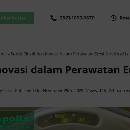
0821-1099-9870
Rese
Chat Dokter
ome
»
Solusi Efektif dan Inovasi dalam Perawatan Erosi Serviks di La
Inovasi dalam Perawatan Er
By
Yulia
Published On: November 29th, 2023
Views: 146
2.4 min re