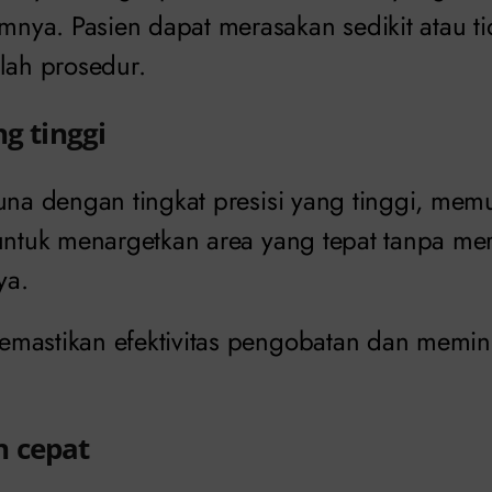
ya. Pasien dapat merasakan sedikit atau tid
lah prosedur.
ng tinggi
guna dengan tingkat presisi yang tinggi, me
 untuk menargetkan area yang tepat tanpa me
ya.
mastikan efektivitas pengobatan dan memini
 cepat