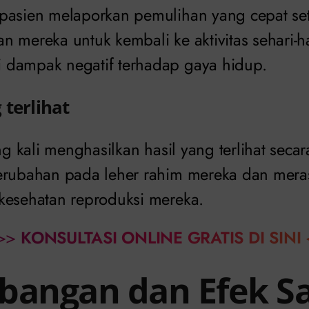
pasien melaporkan pemulihan yang cepat sete
n mereka untuk kembali ke aktivitas sehari-h
 dampak negatif terhadap gaya hidup.
 terlihat
ng kali menghasilkan hasil yang terlihat secar
erubahan pada leher rahim mereka dan meras
kesehatan reproduksi mereka.
>>
KONSULTASI ONLINE GRATIS DI SINI
bangan dan Efek S