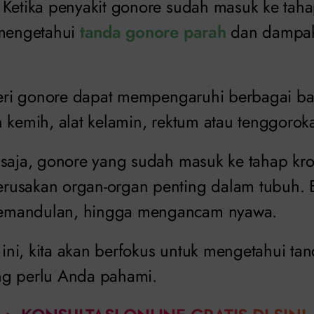
Ketika penyakit gonore sudah masuk ke tahap
 mengetahui
tanda gonore parah
dan dampak
kteri gonore dapat mempengaruhi berbagai ba
 kemih, alat kelamin, rektum atau tenggorok
 saja, gonore yang sudah masuk ke tahap kro
usakan organ-organ penting dalam tubuh. B
emandulan, hingga mengancam nyawa.
l ini, kita akan berfokus untuk mengetahui t
ng perlu Anda pahami.