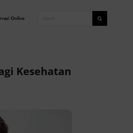
Search
rvasi Online
for:
agi Kesehatan