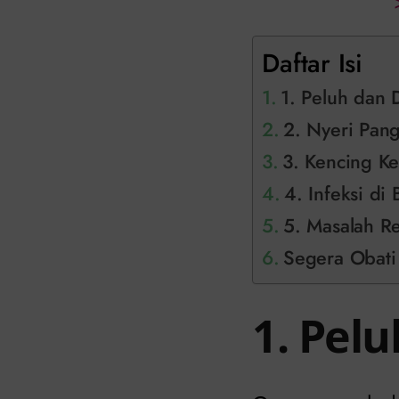
Daftar Isi
1. Peluh dan
2. Nyeri Pang
3. Kencing K
4. Infeksi di
5. Masalah R
Segera Obati
1. Pel