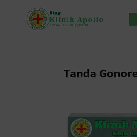
Skip
to
content
Tanda Gonore