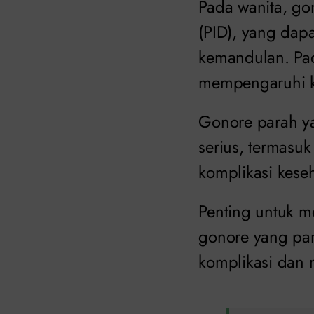
Pada wanita, g
(PID), yang dap
kemandulan. Pad
mempengaruhi k
Gonore parah ya
serius, termasuk
komplikasi kese
Penting untuk m
gonore yang par
komplikasi dan