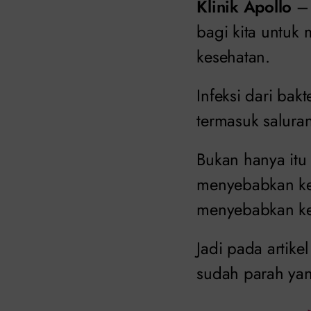
Klinik Apollo
– 
bagi kita untuk
kesehatan.
Infeksi dari ba
termasuk saluran
Bukan hanya itu
menyebabkan ker
menyebabkan k
Jadi pada artike
sudah parah ya