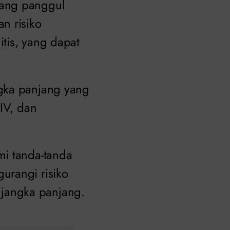
dang panggul
n risiko
tis, yang dapat
ngka panjang yang
IV, dan
mi tanda-tanda
urangi risiko
jangka panjang.