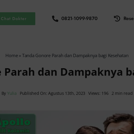
0821-1099-9870
Rese
Chat Dokter
Home
»
Tanda Gonore Parah dan Dampaknya bagi Kesehatan
 Parah dan Dampaknya b
By
Yulia
Published On: Agustus 13th, 2023
Views: 196
2 min read