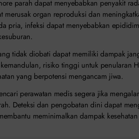
onore parah dapat menyebabkan penyakit ra
at merusak organ reproduksi dan meningkatka
a pria, infeksi dapat menyebabkan epididimi
esuburan.
ng tidak diobati dapat memiliki dampak ja
 kemandulan, risiko tinggi untuk penularan H
hatan yang berpotensi mengancam jiwa.
encari perawatan medis segera jika mengala
ah. Deteksi dan pengobatan dini dapat meng
 membantu meminimalkan dampak kesehatan 