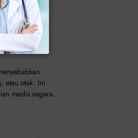
cing yang
ni bisa menjadi
, menyebabkan
, atau otak. Ini
ian medis segera.