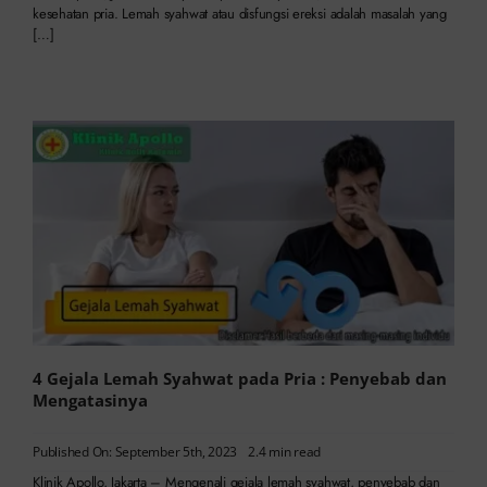
kesehatan pria. Lemah syahwat atau disfungsi ereksi adalah masalah yang
[…]
4 Gejala Lemah Syahwat pada Pria : Penyebab dan
Mengatasinya
Published On: September 5th, 2023
2.4 min read
Klinik Apollo, Jakarta – Mengenali gejala lemah syahwat, penyebab dan