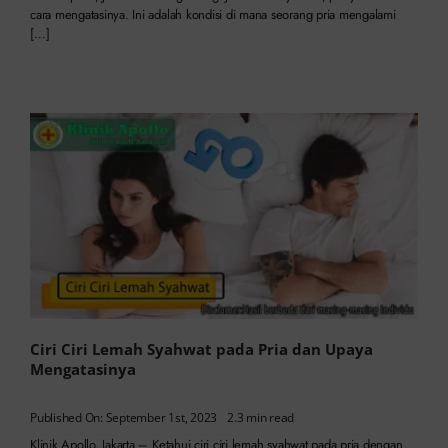
cara mengatasinya. Ini adalah kondisi di mana seorang pria mengalami
[…]
Ciri Ciri Lemah Syahwat pada Pria dan Upaya
Mengatasinya
Published On: September 1st, 2023
2.3 min read
Klinik Apollo, Jakarta – Ketahui ciri ciri lemah syahwat pada pria dengan