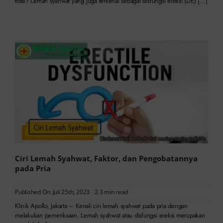
total? Lemah syahwat yang juga terkenal sebagai disfungsi ereksi (DE) […]
Ciri Lemah Syahwat, Faktor, dan Pengobatannya
pada Pria
Published On: Juli 25th, 2023
2.3 min read
Klinik Apollo, Jakarta – Kenali ciri lemah syahwat pada pria dengan
melakukan pemeriksaan. Lemah syahwat atau disfungsi ereksi merupakan