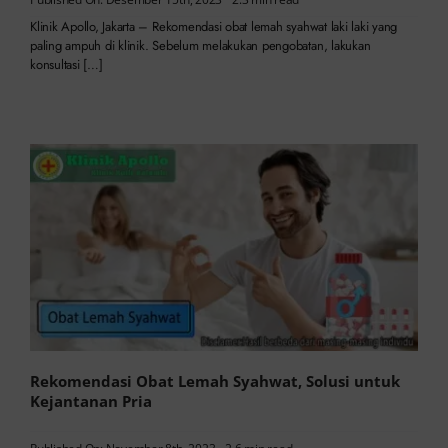
Klinik Apollo, Jakarta – Rekomendasi obat lemah syahwat laki laki yang
paling ampuh di klinik. Sebelum melakukan pengobatan, lakukan
konsultasi […]
Rekomendasi Obat Lemah Syahwat, Solusi untuk
Kejantanan Pria