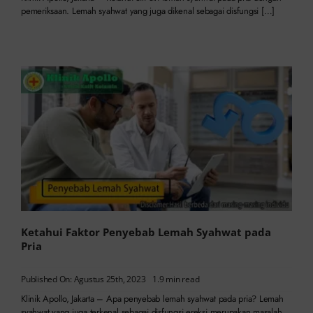
pemeriksaan. Lemah syahwat yang juga dikenal sebagai disfungsi […]
Ketahui Faktor Penyebab Lemah Syahwat pada
Pria
Published On: Agustus 25th, 2023
1.9 min read
Klinik Apollo, Jakarta – Apa penyebab lemah syahwat pada pria? Lemah
syahwat yang juga terkenal sebagai disfungsi ereksi merupakan masalah