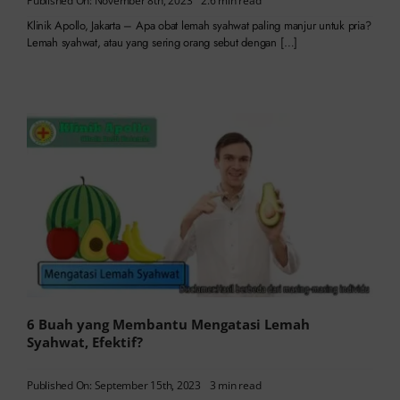
Published On: November 8th, 2023
2.6 min read
Klinik Apollo, Jakarta – Apa obat lemah syahwat paling manjur untuk pria?
Lemah syahwat, atau yang sering orang sebut dengan […]
6 Buah yang Membantu Mengatasi Lemah
Syahwat, Efektif?
Published On: September 15th, 2023
3 min read