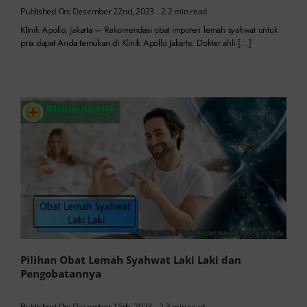
Published On: Desember 22nd, 2023
2.2 min read
Klinik Apollo, Jakarta – Rekomendasi obat impoten lemah syahwat untuk
pria dapat Anda temukan di Klinik Apollo Jakarta. Dokter ahli […]
Pilihan Obat Lemah Syahwat Laki Laki dan
Pengobatannya
Published On: Desember 15th, 2023
2.3 min read