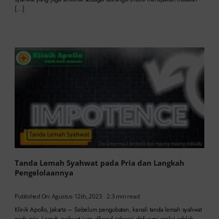
[…]
Tanda Lemah Syahwat pada Pria dan Langkah
Pengelolaannya
Published On: Agustus 12th, 2023
2.3 min read
Klinik Apollo, Jakarta – Sebelum pengobatan, kenali tanda lemah syahwat
pada pria. Lemah syahwat juga dikenal sebagai disfungsi ereksi adalah