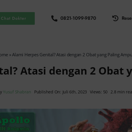
0821-1099-9870
Rese
Chat Dokter
ome
»
Alami Herpes Genital? Atasi dengan 2 Obat yang Paling Ampu
tal? Atasi dengan 2 Obat 
By
Yusuf Shabran
Published On: Juli 6th, 2023
Views: 50
2.8 min re