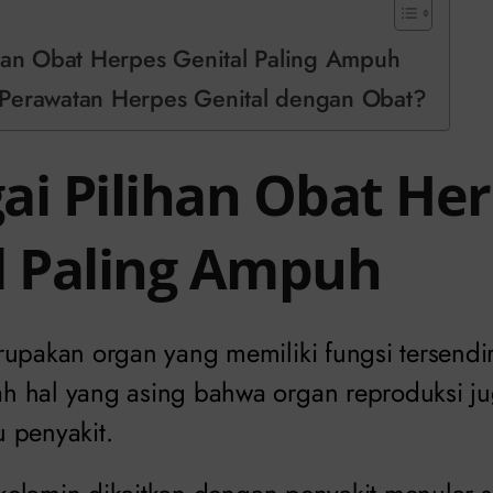
han Obat Herpes Genital Paling Ampuh
Perawatan Herpes Genital dengan Obat?
ai Pilihan Obat He
l Paling Ampuh
rupakan organ yang memiliki fungsi tersendi
 hal yang asing bahwa organ reproduksi ju
 penyakit.