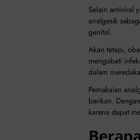
Selain antivira
analgesik sebag
genital.
Akan tetapi, oba
mengobati infek
dalam meredaka
Pemakaian analg
berikan. Dengan
karena dapat me
Berapa