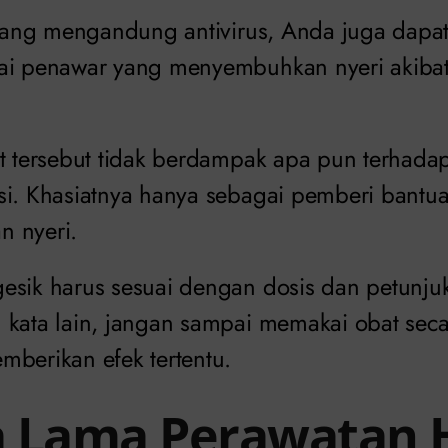
l yang mengandung antivirus, Anda juga dap
ai penawar yang menyembuhkan nyeri akibat
t tersebut tidak berdampak apa pun terhadap
si. Khasiatnya hanya sebagai pemberi bantu
n nyeri.
esik harus sesuai dengan dosis dan petunju
 kata lain, jangan sampai memakai obat seca
mberikan efek tertentu.
 Lama Perawatan 