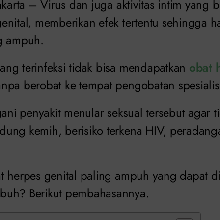
Jakarta – Virus dan juga aktivitas intim yang
enital, memberikan efek tertentu sehingga 
ng ampuh.
ng terinfeksi tidak bisa mendapatkan
obat 
npa berobat ke tempat pengobatan spesiali
gani penyakit menular seksual tersebut agar 
ung kemih, berisiko terkena HIV, peradanga
t herpes genital paling ampuh yang dapat d
buh? Berikut pembahasannya.