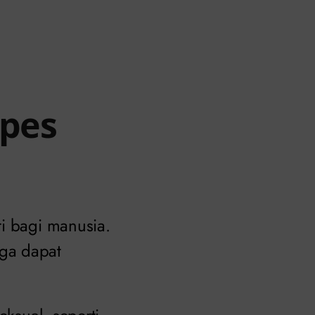
rpes
ri bagi manusia.
ga dapat