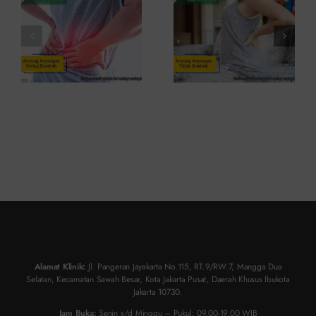
dan Cara
dan
Atasinya
Solusinya
Alamat Klinik:
Jl. Pangeran Jayakarta No.115, RT.9/RW.7, Mangga Dua
Selatan, Kecamatan Sawah Besar, Kota Jakarta Pusat, Daerah Khusus Ibukota
Jakarta 10730.
Jam Buka:
Senin s/d Minggu – Pukul: 09.00-19.00 WIB