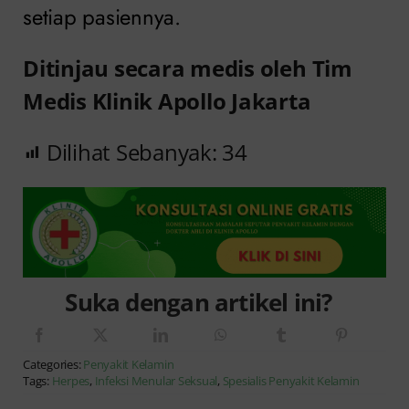
setiap pasiennya.
Ditinjau secara medis oleh Tim
Medis Klinik Apollo Jakarta
Dilihat Sebanyak:
34
Suka dengan artikel ini?
Categories:
Penyakit Kelamin
Tags:
Herpes
,
Infeksi Menular Seksual
,
Spesialis Penyakit Kelamin