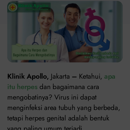
Klinik Apollo,
Jakarta
–
Ketahui,
apa
itu herpes
dan bagaimana cara
mengobatinya? Virus ini dapat
menginfeksi area tubuh yang berbeda,
tetapi herpes genital adalah bentuk
yang paling umum terjadi.