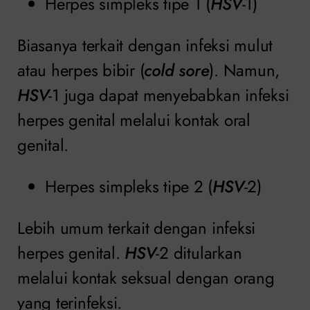
Herpes simpleks tipe 1 (
HSV
-1)
Biasanya terkait dengan infeksi mulut
atau herpes bibir (
cold sore
). Namun,
HSV
-1 juga dapat menyebabkan infeksi
herpes genital melalui kontak oral
genital.
Herpes simpleks tipe 2 (
HSV
-2)
Lebih umum terkait dengan infeksi
herpes genital.
HSV
-2 ditularkan
melalui kontak seksual dengan orang
yang terinfeksi.