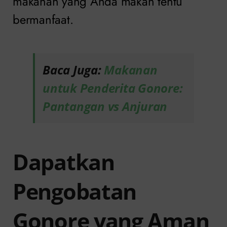
makanan yang Anda makan tentu
bermanfaat.
Baca Juga:
Makanan
untuk Penderita Gonore:
Pantangan vs Anjuran
Dapatkan
Pengobatan
Gonore yang Aman