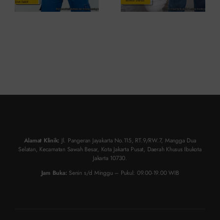
Alamat Klinik:
Jl. Pangeran Jayakarta No.115, RT.9/RW.7, Mangga Dua
Selatan, Kecamatan Sawah Besar, Kota Jakarta Pusat, Daerah Khusus Ibukota
Jakarta 10730.
Jam Buka:
Senin s/d Minggu – Pukul: 09.00-19.00 WIB