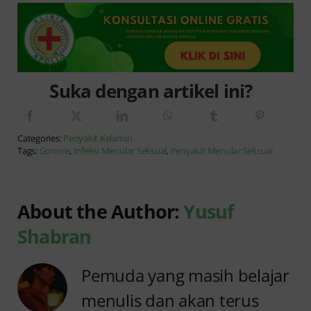
Suka dengan artikel ini?
Categories:
Penyakit Kelamin
Tags:
Gonore
,
Infeksi Menular Seksual
,
Penyakit Menular Seksual
About the Author:
Yusuf
Shabran
Pemuda yang masih belajar
menulis dan akan terus