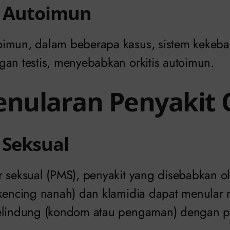
i Autoimun
imun, dalam beberapa kasus, sistem kekeba
gan testis, menyebabkan orkitis autoimun.
enularan Penyakit O
 Seksual
 seksual (PMS), penyakit yang disebabkan ole
(kencing nanah) dan klamidia dapat menular 
pelindung (kondom atau pengaman) dengan p