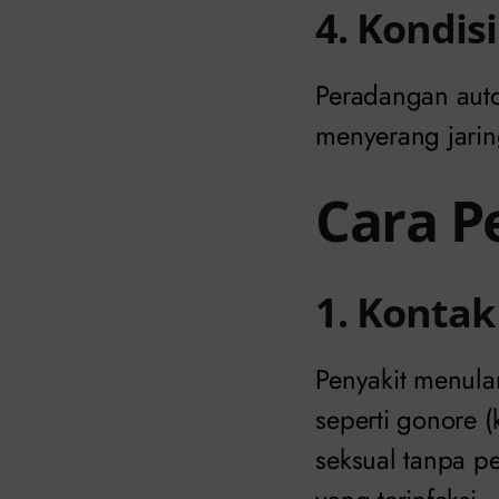
4. Kondis
Peradangan auto
menyerang jarin
Cara P
1. Kontak
Penyakit menular
seperti gonore 
seksual tanpa 