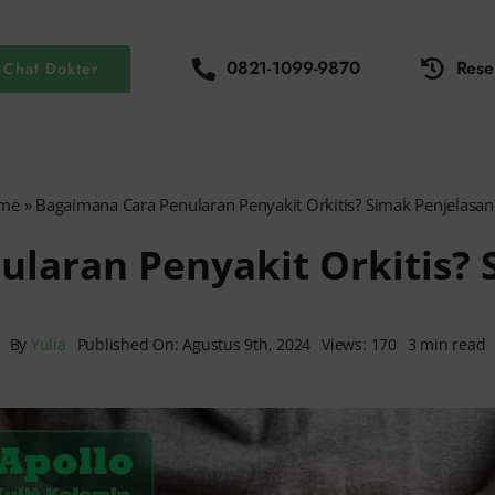
0821-1099-9870
Rese
Chat Dokter
me
»
Bagaimana Cara Penularan Penyakit Orkitis? Simak Penjelasa
laran Penyakit Orkitis?
By
Yulia
Published On: Agustus 9th, 2024
Views: 170
3 min read