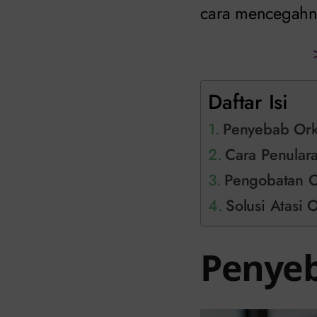
cara mencegahn
Daftar Isi
Penyebab Orki
Cara Penulara
Pengobatan Or
Solusi Atasi O
Penyeb