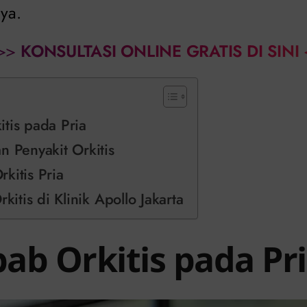
ya.
>>
KONSULTASI ONLINE GRATIS DI SINI
tis pada Pria
n Penyakit Orkitis
kitis Pria
rkitis di Klinik Apollo Jakarta
ab Orkitis pada Pr