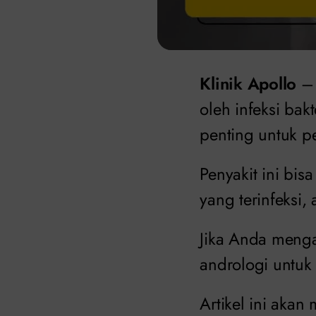
Klinik Apollo
oleh infeksi bak
penting untuk p
Penyakit ini bis
yang terinfeksi,
Jika Anda menga
andrologi untuk
Artikel ini aka