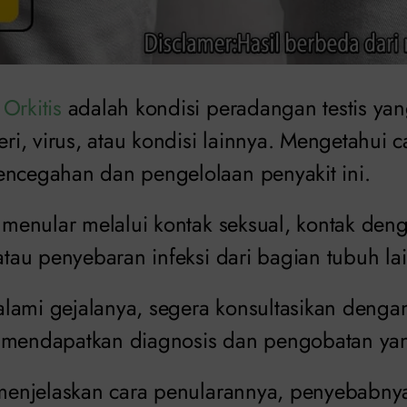
–
Orkitis
adalah kondisi peradangan testis y
teri, virus, atau kondisi lainnya. Mengetahui
encegahan dan pengelolaan penyakit ini.
a menular melalui kontak seksual, kontak den
 atau penyebaran infeksi dari bagian tubuh lai
lami gejalanya, segera konsultasikan dengan
 mendapatkan diagnosis dan pengobatan yan
n menjelaskan cara penularannya, penyebabn