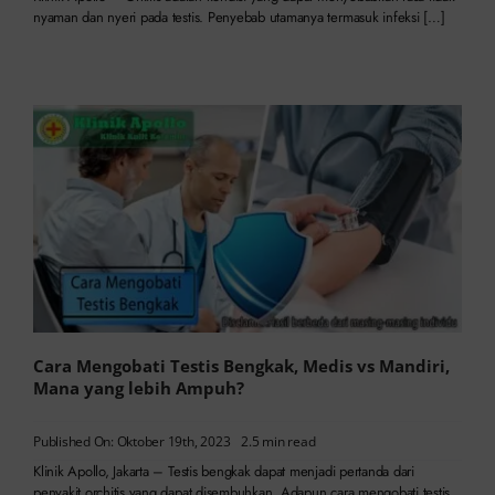
nyaman dan nyeri pada testis. Penyebab utamanya termasuk infeksi […]
Cara Mengobati Testis Bengkak, Medis vs Mandiri,
Mana yang lebih Ampuh?
Published On: Oktober 19th, 2023
2.5 min read
Klinik Apollo, Jakarta – Testis bengkak dapat menjadi pertanda dari
penyakit orchitis yang dapat disembuhkan. Adapun cara mengobati testis