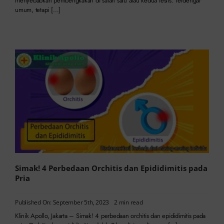
menyebabkan pembengkakan di salah satu atau kedua testis. Terdengar
umum, tetapi […]
Simak! 4 Perbedaan Orchitis dan Epididimitis pada
Pria
Published On: September 5th, 2023
2 min read
Klinik Apollo, Jakarta – Simak! 4 perbedaan orchitis dan epididimitis pada