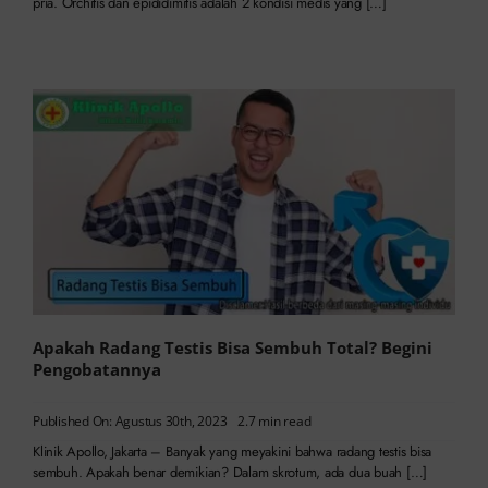
pria. Orchitis dan epididimitis adalah 2 kondisi medis yang […]
Apakah Radang Testis Bisa Sembuh Total? Begini
Pengobatannya
Published On: Agustus 30th, 2023
2.7 min read
Klinik Apollo, Jakarta – Banyak yang meyakini bahwa radang testis bisa
sembuh. Apakah benar demikian? Dalam skrotum, ada dua buah […]