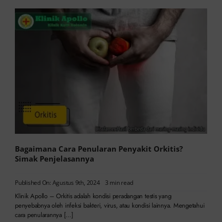
Bagaimana Cara Penularan Penyakit Orkitis?
Simak Penjelasannya
Published On: Agustus 9th, 2024
3 min read
Klinik Apollo – Orkitis adalah kondisi peradangan testis yang
penyebabnya oleh infeksi bakteri, virus, atau kondisi lainnya. Mengetahui
cara penularannya […]