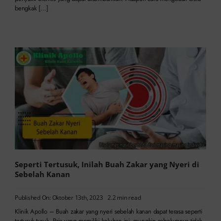
bengkak […]
Seperti Tertusuk, Inilah Buah Zakar yang Nyeri di
Sebelah Kanan
Published On: Oktober 13th, 2023
2.2 min read
Klinik Apollo – Buah zakar yang nyeri sebelah kanan dapat terasa seperti
tertusuk-tusuk. Pria yang memiliki keluhan ini, mungkin sebelumnya tidak