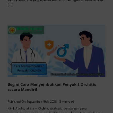
[…]
Begini Cara Menyembuhkan Penyakit Orchitis
secara Mandiri!
Published On: September 19th, 2023
3 min read
Klinik Apollo, Jakarta – Orchitis, salah satu peradangan yang