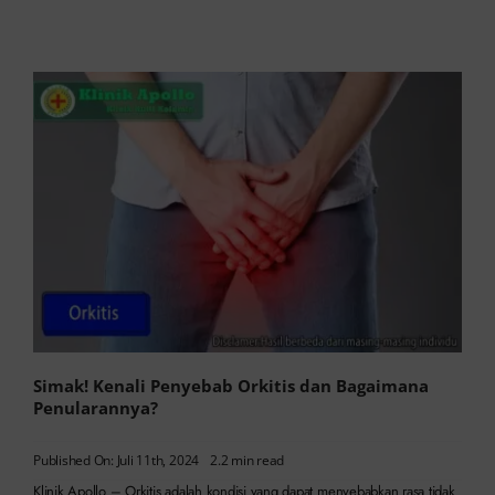
Simak! Kenali Penyebab Orkitis dan Bagaimana
Penularannya?
Published On: Juli 11th, 2024
2.2 min read
Klinik Apollo – Orkitis adalah kondisi yang dapat menyebabkan rasa tidak