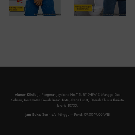
Alamat Klinik:
Jl. Pangeran Jayakarta No.115, RT.9/RW.7, Mangga Dua
Selatan, Kecamatan Sawah Besar, Kota Jakarta Pusat, Daerah Khusus Ibukota
Jakarta 10730.
Jam Buka:
Senin s/d Minggu – Pukul: 09.00-19.00 WIB