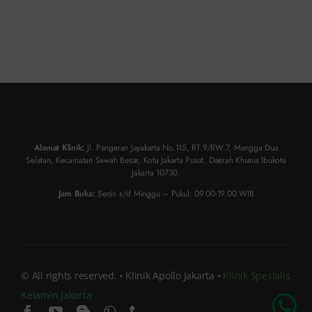
Alamat Klinik:
Jl. Pangeran Jayakarta No.115, RT.9/RW.7, Mangga Dua
Selatan, Kecamatan Sawah Besar, Kota Jakarta Pusat, Daerah Khusus Ibukota
Jakarta 10730.
Jam Buka:
Senin s/d Minggu – Pukul: 09.00-19.00 WIB
© All rights reserved. • Klinik Apollo Jakarta •
Klinik Spesialis
Kelamin Jakarta